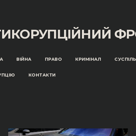
ТИКОРУПЦІЙНИЙ ФР
А
ВІЙНА
ПРАВО
КРИМІНАЛ
СУСПІЛ
УПЦІЮ
КОНТАКТИ