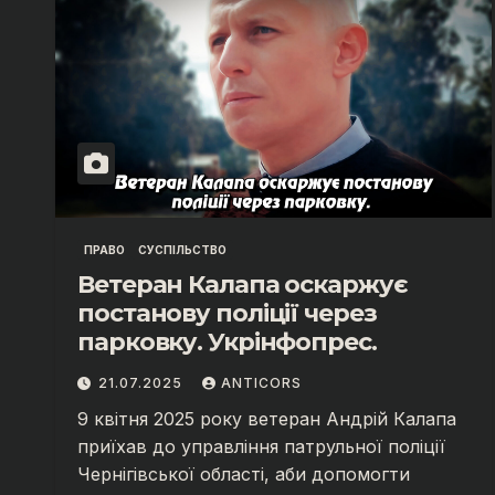
ПРАВО
СУСПІЛЬСТВО
Ветеран Калапа оскаржує
постанову поліції через
парковку. Укрінфопрес.
21.07.2025
ANTICORS
9 квітня 2025 року ветеран Андрій Калапа
приїхав до управління патрульної поліції
Чернігівської області, аби допомогти