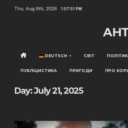
Zum
Thu. Aug 6th, 2026
1:07:52 PM
Inhalt
springen
АН
DEUTSCH
СВІТ
ПОЛІТИК
ПУБЛІЦИСТИКА
ПРИГОДИ
ПРО КОР
Day:
July 21, 2025