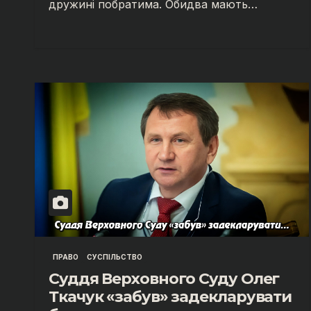
дружині побратима. Обидва мають…
ПРАВО
СУСПІЛЬСТВО
Суддя Верховного Суду Олег
Ткачук «забув» задекларувати