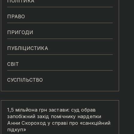
ПОЛІТИКА
ПРАВО
ПРИГОДИ
ПУБЛІЦИСТИКА
СВІТ
СУСПІЛЬСТВО
1,5 мільйона грн застави: суд обрав
запобіжний захід помічнику нардепки
Анни Скороход у справі про «санкційний
підкуп»