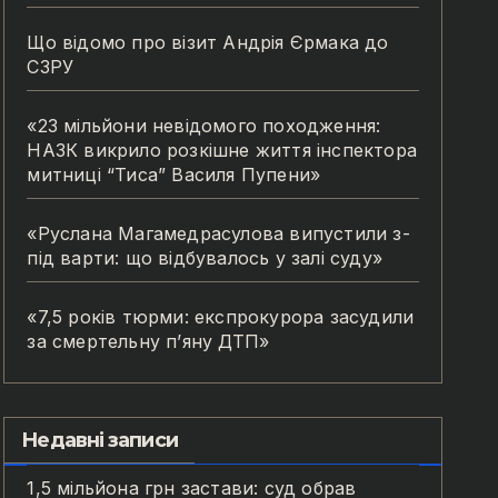
Що відомо про візит Андрія Єрмака до
СЗРУ
«23 мільйони невідомого походження:
НАЗК викрило розкішне життя інспектора
митниці “Тиса” Василя Пупени»
«Руслана Магамедрасулова випустили з-
під варти: що відбувалось у залі суду»
«7,5 років тюрми: експрокурора засудили
за смертельну п’яну ДТП»
Недавні записи
1,5 мільйона грн застави: суд обрав