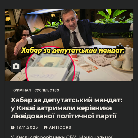
КРИМІНАЛ
СУСПІЛЬСТВО
Хабар за депутатський мандат:
у Києві затримали керівника
ліквідованої політичної партії
18.11.2025
ANTICORS
У Києві співробітники СБУ, Національної