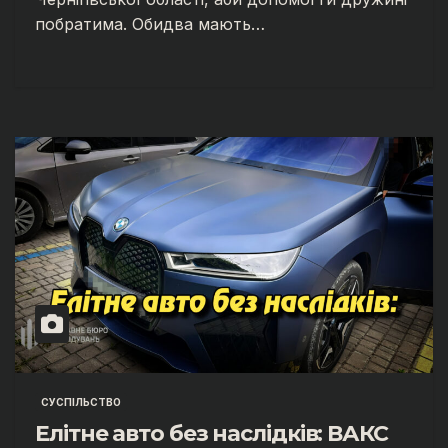
побратима. Обидва мають…
СУСПІЛЬСТВО
Елітне авто без наслідків: ВАКС