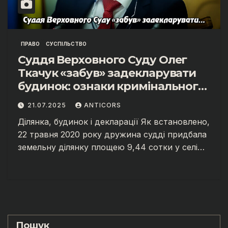
ПРАВО
СУСПІЛЬСТВО
Суддя Верховного Суду Олег
Ткачук «забув» задекларувати
будинок: ознаки кримінального
правопорушення?
21.07.2025
ANTICORS
Ділянка, будинок і декларації Як встановлено,
22 травня 2020 року дружина судді придбала
земельну ділянку площею 9,44 сотки у селі…
Пошук