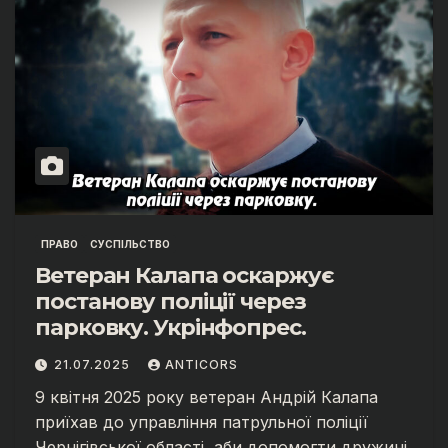
ПРАВО
СУСПІЛЬСТВО
Ветеран Калапа оскаржує
постанову поліції через
парковку. Укрінфопрес.
21.07.2025
ANTICORS
9 квітня 2025 року ветеран Андрій Калапа
приїхав до управління патрульної поліції
Чернігівської області, аби допомогти дружині