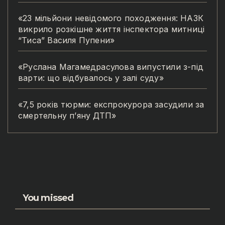
«23 мільйони невідомого походження: НАЗК
викрило розкішне життя інспектора митниці
“Тиса” Василя Пупени»
«Руслана Магамедрасулова випустили з-під
варти: що відбувалось у залі суду»
«7,5 років тюрми: експрокурора засудили за
смертельну п’яну ДТП»
You missed