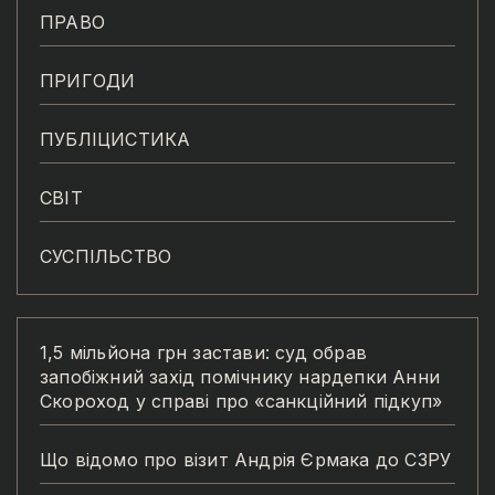
ПРАВО
ПРИГОДИ
ПУБЛІЦИСТИКА
СВІТ
СУСПІЛЬСТВО
1,5 мільйона грн застави: суд обрав
запобіжний захід помічнику нардепки Анни
Скороход у справі про «санкційний підкуп»
Що відомо про візит Андрія Єрмака до СЗРУ