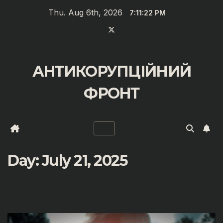
Skip
Thu. Aug 6th, 2026
7:11:22 PM
to
content
АНТИКОРУПЦІЙНИЙ
ФРОНТ
Day:
July 21, 2025