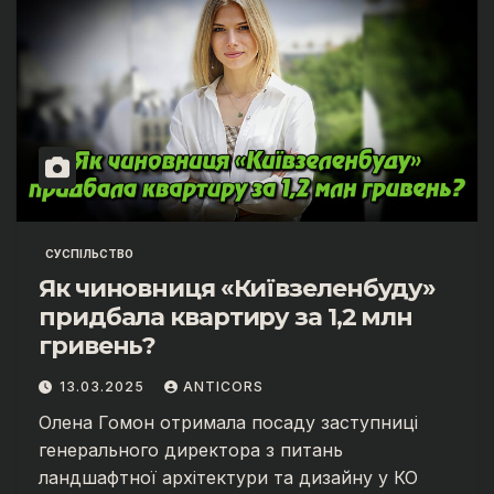
СУСПІЛЬСТВО
Як чиновниця «Київзеленбуду»
придбала квартиру за 1,2 млн
гривень?
13.03.2025
ANTICORS
Олена Гомон отримала посаду заступниці
генерального директора з питань
ландшафтної архітектури та дизайну у КО