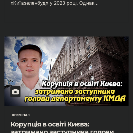
«Київзеленбуд» у 2023 році. Однак…
КРИМІНАЛ
Корупція в освіті Києва:
затримано заступника голови