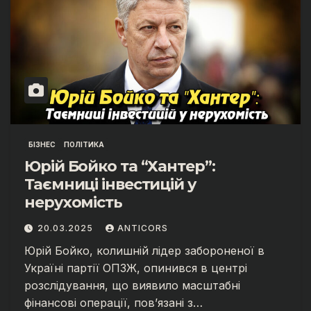
БІЗНЕС
ПОЛІТИКА
Юрій Бойко та “Хантер”:
Таємниці інвестицій у
нерухомість
20.03.2025
ANTICORS
Юрій Бойко, колишній лідер забороненої в
Україні партії ОПЗЖ, опинився в центрі
розслідування, що виявило масштабні
фінансові операції, пов’язані з…