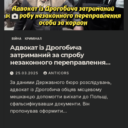
ВІЙНА
КРИМІНАЛ
Адвокат із Дрогобича
затриманий за спробу
незаконного переправлення
особи за кордон
25.03.2025
ANTICORS
За даними Державного бюро розслідувань,
адвокат із Дрогобича обіцяв місцевому
мешканцю допомогти виїхати до Польщі,
сфальсифікувавши документи. Він
пропонував оформити…