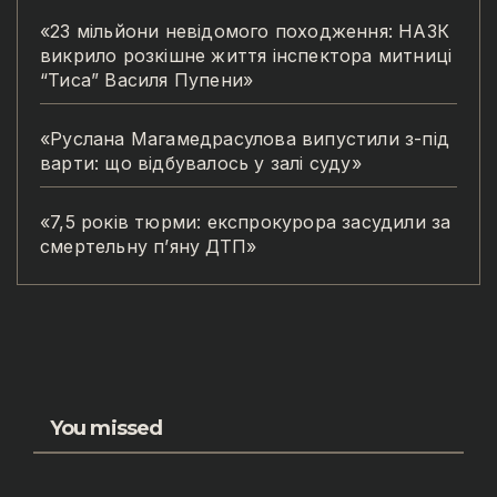
«23 мільйони невідомого походження: НАЗК
викрило розкішне життя інспектора митниці
“Тиса” Василя Пупени»
«Руслана Магамедрасулова випустили з-під
варти: що відбувалось у залі суду»
«7,5 років тюрми: експрокурора засудили за
смертельну п’яну ДТП»
You missed