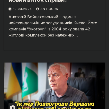
19.03.2025
ANTICORS
Анатолій Войцеховський – один із
найскандальніших забудовників Києва. Його
компанія "Укогруп" із 2004 року звела 42
житлові комплекси без належних…