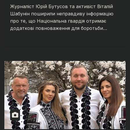
Журналіст Юрій Бутусов та активіст Віталій
Шабунін поширили неправдиву інформацію
про те, що Національна гвардія отримає
додаткові повноваження для боротьби…