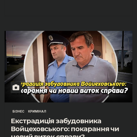
БІЗНЕС
КРИМІНАЛ
Екстрадиція забудовника
Войцеховського: покарання чи
новий виток справи?