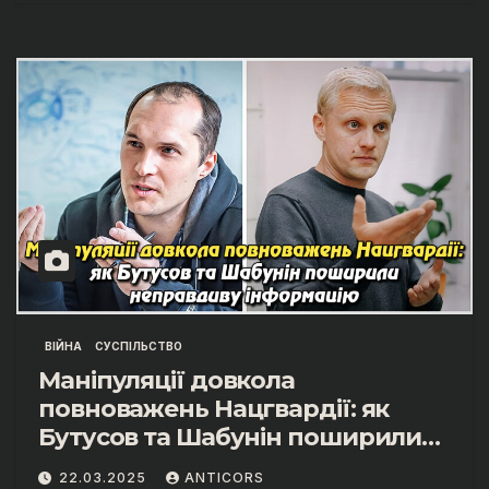
ВІЙНА
СУСПІЛЬСТВО
Маніпуляції довкола
повноважень Нацгвардії: як
Бутусов та Шабунін поширили
неправдиву інформацію
22.03.2025
ANTICORS