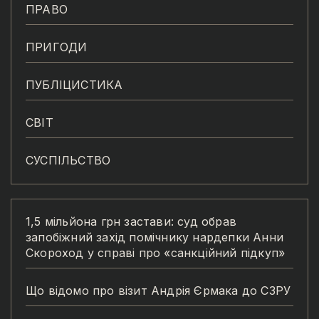
ПРАВО
ПРИГОДИ
ПУБЛІЦИСТИКА
СВІТ
СУСПІЛЬСТВО
1,5 мільйона грн застави: суд обрав
запобіжний захід помічнику нардепки Анни
Скороход у справі про «санкційний підкуп»
Що відомо про візит Андрія Єрмака до СЗРУ