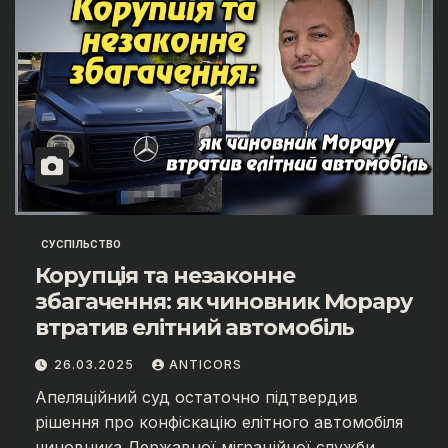
СУСПІЛЬСТВО
Корупція та незаконне
збагачення: як чиновник Морару
втратив елітний автомобіль
26.03.2025
ANTICORS
Апеляційний суд остаточно підтвердив
рішення про конфіскацію елітного автомобіля
чиновника Державної міграційної служби