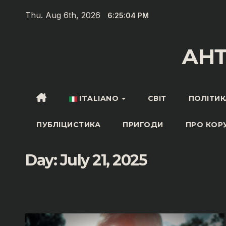
Skip
Thu. Aug 6th, 2026
6:25:05 PM
to
content
АН
ITALIANO
СВІТ
ПОЛІТИК
ПУБЛІЦИСТИКА
ПРИГОДИ
ПРО КОР
Day:
July 21, 2025