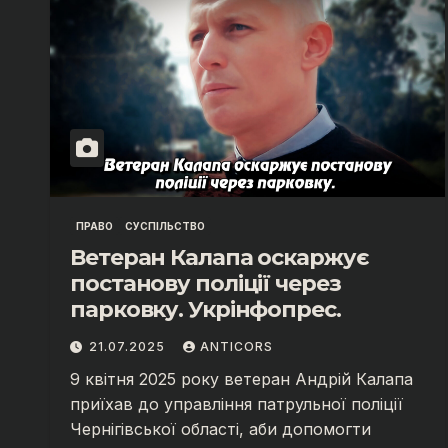
ПРАВО
СУСПІЛЬСТВО
Ветеран Калапа оскаржує
постанову поліції через
парковку. Укрінфопрес.
21.07.2025
ANTICORS
9 квітня 2025 року ветеран Андрій Калапа
приїхав до управління патрульної поліції
Чернігівської області, аби допомогти