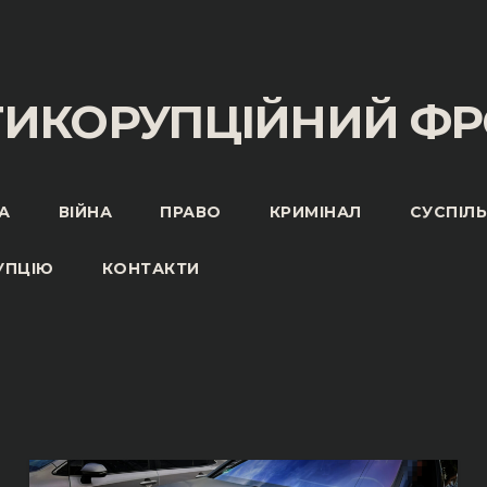
ТИКОРУПЦІЙНИЙ ФР
А
ВІЙНА
ПРАВО
КРИМІНАЛ
СУСПІЛ
УПЦІЮ
КОНТАКТИ