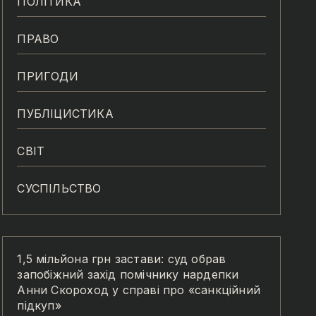
ПОЛІТИКА
ПРАВО
ПРИГОДИ
ПУБЛІЦИСТИКА
СВІТ
СУСПІЛЬСТВО
1,5 мільйона грн застави: суд обрав
запобіжний захід помічнику нардепки
Анни Скороход у справі про «санкційний
підкуп»