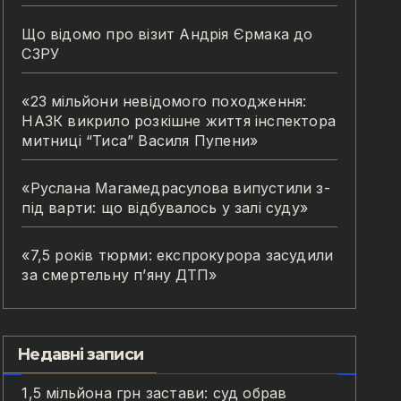
Що відомо про візит Андрія Єрмака до
СЗРУ
«23 мільйони невідомого походження:
НАЗК викрило розкішне життя інспектора
митниці “Тиса” Василя Пупени»
«Руслана Магамедрасулова випустили з-
під варти: що відбувалось у залі суду»
«7,5 років тюрми: експрокурора засудили
за смертельну п’яну ДТП»
Недавні записи
1,5 мільйона грн застави: суд обрав