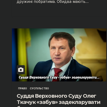
дружині побратима. Обидва мають…
ПРАВО
СУСПІЛЬСТВО
Суддя Верховного Суду Олег
Ткачук «забув» задекларувати