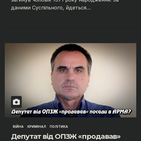
даними Суспільного, йдеться…
ВІЙНА
КРИМІНАЛ
ПОЛІТИКА
Депутат від ОПЗЖ «продавав»