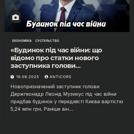
ЕКОНОМІКА
СУСПІЛЬСТВО
«Будинок під час війни: що
відомо про статки нового
заступника голови
Держгеонадр».
19.08.2025
ANTICORS
Новопризначений заступник голови
Держгеонадр Леонід Музикус під час війни
придбав будинок у передмісті Києва вартістю
5,24 млн грн. Раніше він…