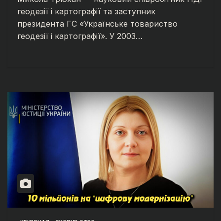
геодезії і картографії та заступник
президента ГС «Українське товариство
геодезії і картографії». У 2003…