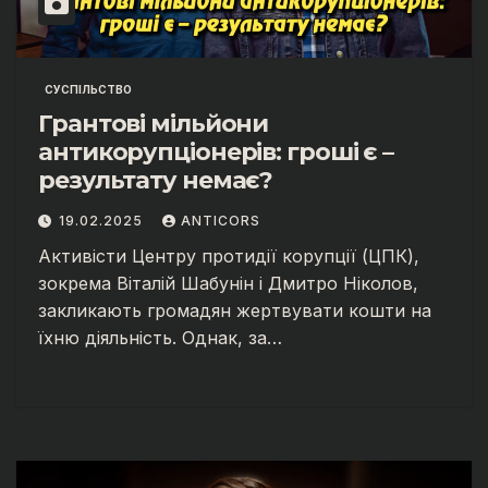
СУСПІЛЬСТВО
Грантові мільйони
антикорупціонерів: гроші є –
результату немає?
19.02.2025
ANTICORS
Активісти Центру протидії корупції (ЦПК),
зокрема Віталій Шабунін і Дмитро Ніколов,
закликають громадян жертвувати кошти на
їхню діяльність. Однак, за…