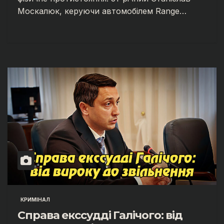
Москалюк, керуючи автомобілем Range…
КРИМІНАЛ
Справа екссудді Галічого: від