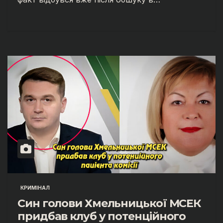
КРИМІНАЛ
Син голови Хмельницької МСЕК
придбав клуб у потенційного