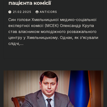
пацієнта комісії
21.02.2025
ANTICORS
Син голови Хмельницької медико-соціальної
експертної комісії (МСЕК) Олександр Крупа
став власником молодіжного розважального
центру у Хмельницькому. Однак, як з'ясували
слідчі,…