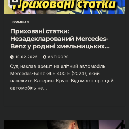
КРИМІНАЛ
Приховані статки:
Незадекларований Mercedes-
Benz у родині хмельницьких
чиновників
10.02.2025
ANTICORS
Суд наклав арешт на елітний автомобіль
Mercedes-Benz GLE 400 E (2024), який
належить Катерині Крупі. Відомості про цей
автомобіль не…