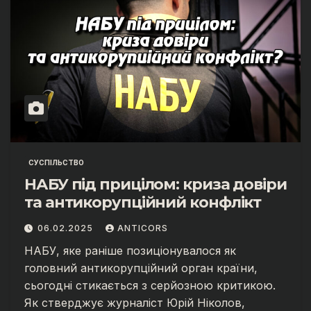
СУСПІЛЬСТВО
НАБУ під прицілом: криза довіри
та антикорупційний конфлікт
06.02.2025
ANTICORS
НАБУ, яке раніше позиціонувалося як
головний антикорупційний орган країни,
сьогодні стикається з серйозною критикою.
Як стверджує журналіст Юрій Ніколов,