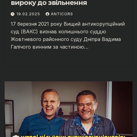
вироку до звільнення
19.02.2025
ANTICORS
17 березня 2021 року Вищий антикорупційний
суд (ВАКС) визнав колишнього суддю
Жовтневого районного суду Дніпра Вадима
Галічого винним за частиною…