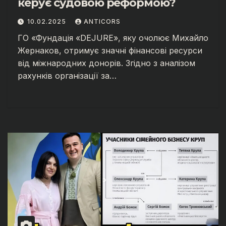
керує судовою реформою?
10.02.2025
ANTICORS
ГО «Фундація «DEJURE», яку очолює Михайло
Жернаков, отримує значні фінансові ресурси
від міжнародних донорів. Згідно з аналізом
рахунків організації за…