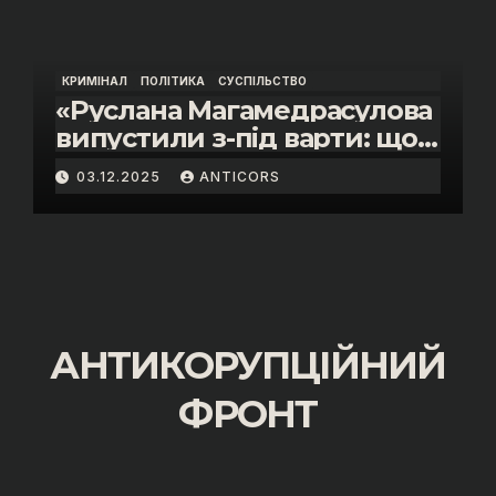
КРИМІНАЛ
ПОЛІТИКА
СУСПІЛЬСТВО
«Руслана Магамедрасулова
випустили з-під варти: що
відбувалось у залі суду»
03.12.2025
ANTICORS
АНТИКОРУПЦІЙНИЙ
ФРОНТ