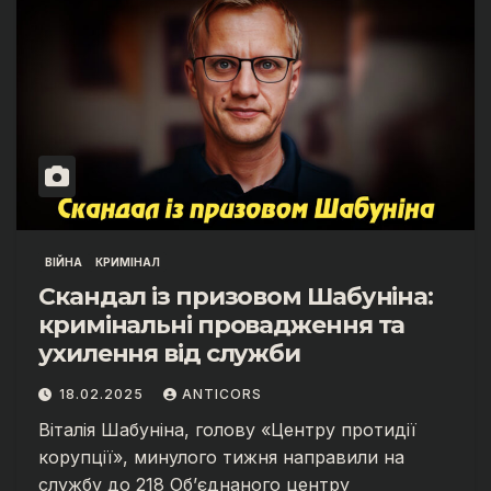
ВІЙНА
КРИМІНАЛ
Скандал із призовом Шабуніна:
кримінальні провадження та
ухилення від служби
18.02.2025
ANTICORS
Віталія Шабуніна, голову «Центру протидії
корупції», минулого тижня направили на
службу до 218 Об’єднаного центру