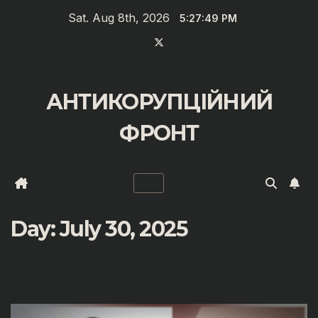
Zum
Sat. Aug 8th, 2026
5:27:49 PM
Inhalt
springen
АНТИКОРУПЦІЙНИЙ
ФРОНТ
Day:
July 30, 2025