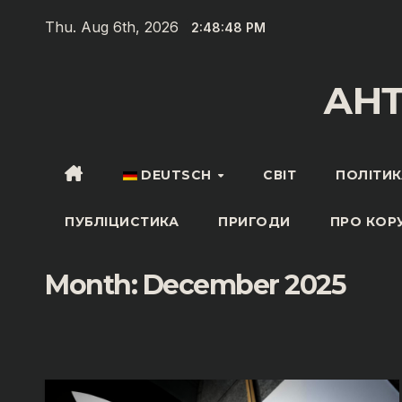
Zum
Thu. Aug 6th, 2026
2:48:49 PM
Inhalt
springen
АН
DEUTSCH
СВІТ
ПОЛІТИК
ПУБЛІЦИСТИКА
ПРИГОДИ
ПРО КОР
Month:
December 2025