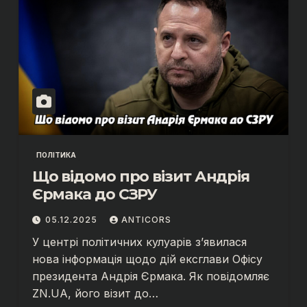
ПОЛІТИКА
Що відомо про візит Андрія
Єрмака до СЗРУ
05.12.2025
ANTICORS
У центрі політичних кулуарів з’явилася
нова інформація щодо дій ексглави Офісу
президента Андрія Єрмака. Як повідомляє
ZN.UA, його візит до…