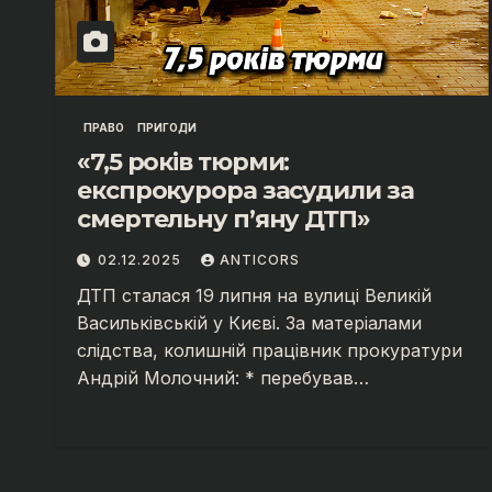
ПРАВО
ПРИГОДИ
«7,5 років тюрми:
експрокурора засудили за
смертельну п’яну ДТП»
02.12.2025
ANTICORS
ДТП сталася 19 липня на вулиці Великій
Васильківській у Києві. За матеріалами
слідства, колишній працівник прокуратури
Андрій Молочний: * перебував…