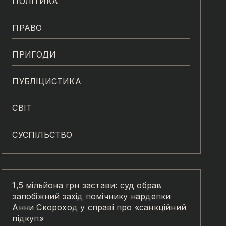
ПОЛІТИКА
ПРАВО
ПРИГОДИ
ПУБЛІЦИСТИКА
СВІТ
СУСПІЛЬСТВО
1,5 мільйона грн застави: суд обрав
запобіжний захід помічнику нардепки
Анни Скороход у справі про «санкційний
підкуп»