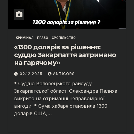
КРИМІНАЛ
ПРАВО
СУСПІЛЬСТВО
«1300 доларів за рішення:
суддю Закарпаття затримано
на гарячому»
02.12.2025
ANTICORS
* Суддю Воловецького райсуду
Закарпатської області Олександра Пелиха
викрито на отриманні неправомірної
вигоди. * Сума хабаря становила 1300
доларів США,…