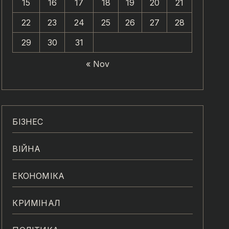
15
16
17
18
19
20
21
22
23
24
25
26
27
28
29
30
31
« Nov
БІЗНЕС
ВІЙНА
ЕКОНОМІКА
КРИМІНАЛ