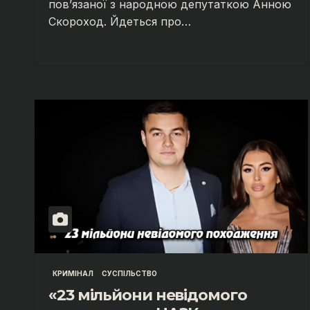
пов’язаної з народною депутаткою Анною
Скороход. Йдеться про…
КРИМІНАЛ
СУСПІЛЬСТВО
«23 мільйони невідомого