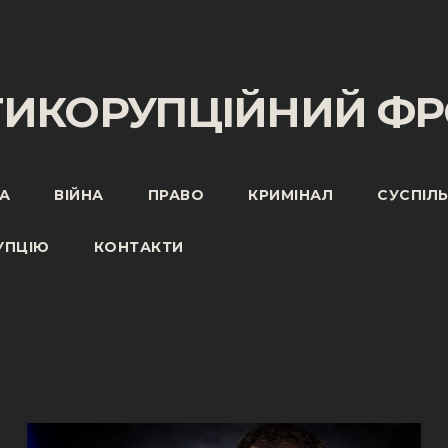
ТИКОРУПЦІЙНИЙ ФР
А
ВІЙНА
ПРАВО
КРИМІНАЛ
СУСПІЛ
УПЦІЮ
КОНТАКТИ