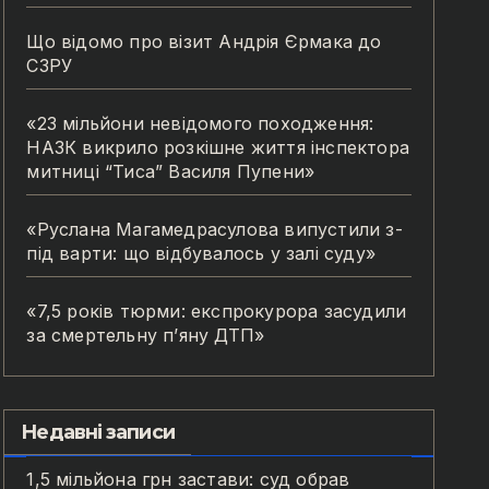
Що відомо про візит Андрія Єрмака до
СЗРУ
«23 мільйони невідомого походження:
НАЗК викрило розкішне життя інспектора
митниці “Тиса” Василя Пупени»
«Руслана Магамедрасулова випустили з-
під варти: що відбувалось у залі суду»
«7,5 років тюрми: експрокурора засудили
за смертельну п’яну ДТП»
Недавні записи
1,5 мільйона грн застави: суд обрав