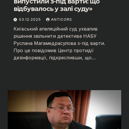
випустили з-під варти: що
відбувалось у залі суду»
03.12.2025
ANTICORS
Київський апеляційний суд ухвалив
рішення звільнити детектива НАБУ
Руслана Магамедрасулова з-під варти.
Про це повідомив Центр протидії
дезінформації, підкресливши, що…