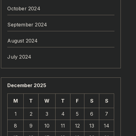
October 2024
September 2024
August 2024
July 2024
December 2025
M
T
W
T
F
S
S
1
2
3
4
5
6
7
8
9
10
11
12
13
14