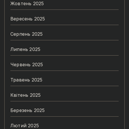
Жовтень 2025
Вересень 2025
Серпень 2025
Липень 2025
Червень 2025
Травень 2025
Квітень 2025
Березень 2025
Лютий 2025