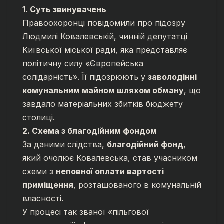
1. Суть звинувачень
Правоохоронці повідомили про підозру
Людмилі Ковалевській, чинній депутатці
Київської міської ради, яка представляє
політичну силу «Європейська
солідарність». Її підозрюють у
заволодінні
комунальним майном шляхом обману
, що
завдало матеріальних збитків бюджету
столиці.
2. Схема з благодійним фондом
За даними слідства,
благодійний фонд
,
який очолює Ковалевська, став учасником
схеми з
неповної оплати вартості
приміщення
, розташованого в комунальній
власності.
У процесі так званої «пільгової