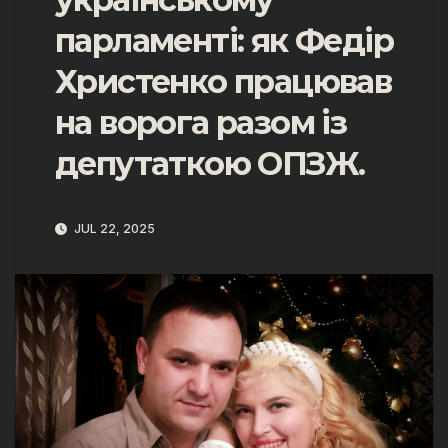
парламенті: як Федір
Христенко працював
на ворога разом із
депутаткою ОПЗЖ.
JUL 22, 2025