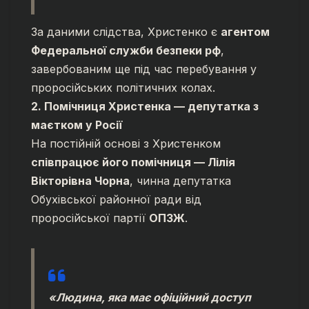
За даними слідства, Христенко є
агентом
Федеральної служби безпеки рф
,
завербованим ще під час перебування у
проросійських політичних колах.
2. Помічниця Христенка — депутатка з
маєтком у Росії
На постійній основі з Христенком
співпрацює його помічниця — Лілія
Вікторівна Чорна
, чинна депутатка
Обухівської районної ради від
проросійської партії
ОПЗЖ
.
«Людина, яка має офіційний доступ