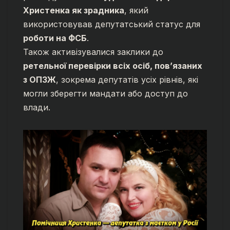
Христенка як зрадника
, який
використовував депутатський статус для
роботи на ФСБ
.
Також активізувалися заклики до
ретельної перевірки всіх осіб, пов’язаних
з ОПЗЖ
, зокрема депутатів усіх рівнів, які
могли зберегти мандати або доступ до
влади.