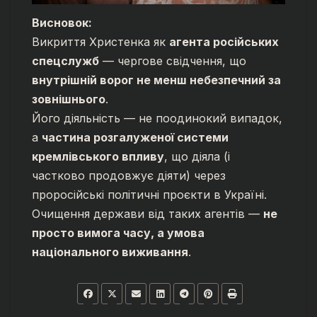
Висновок:
Викриття Христенка як
агента російських
спецслужб
— чергове свідчення, що
внутрішній ворог не менш небезпечний за
зовнішнього
.
Його діяльність — не поодинокий випадок,
а
частина розгалуженої системи
кремлівського впливу
, що діяла (і
частково продовжує діяти) через
проросійські політичні проєкти в Україні.
Очищення держави від таких агентів —
не
просто вимога часу, а умова
національного виживання
.