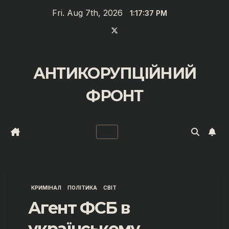
Zum
Fri. Aug 7th, 2026
1:17:37 PM
Inhalt
springen
АНТИКОРУПЦІЙНИЙ
ФРОНТ
КРИМІНАЛ
ПОЛІТИКА
СВІТ
Агент ФСБ в
українському