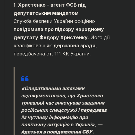
1. Христенко – агент ФСБ під
депутатським мандатом
Служба безпеки України офіційно
повідомила про підозру народному
депутату Федору Христенку
. Його дії
кваліфіковані як
державна зрада
,
передбачена ст. 111 КК України.
«Оперативними шляхами
задокументовано, що Христенко
тривалий час виконував завдання
російських спецслужб і передавав
їм чутливу інформацію про
політичну ситуацію в Україні»,
—
йдеться в повідомленні СБУ.