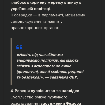
глибоко вкорінену мережу впливу в
українській політиці
.
Її осередки — в парламенті, місцевому
самоврядуванні та навіть у
правоохоронних органах
«Навіть під час війни ми
викриваємо політиків, які мають
зв’язки з агресором не лише
ідеологічні, але й майнові, родинні
та безпекові»,
—
заявили в СБУ.
4. Реакція суспільства та наслідки
Суспільство очікує публічного
розслідування і
засудження Федора