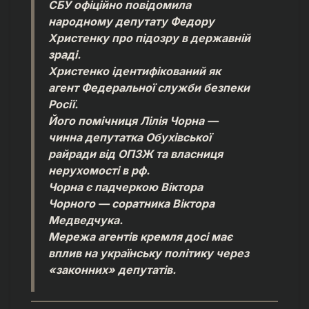
СБУ офіційно повідомила
народному депутату Федору
Христенку про підозру в державній
зраді.
Христенко ідентифікований як
агент Федеральної служби безпеки
Росії.
Його помічниця Лілія Чорна —
чинна депутатка Обухівської
райради від ОПЗЖ та власниця
нерухомості в рф.
Чорна є падчеркою Віктора
Чорного — соратника Віктора
Медведчука.
Мережа агентів кремля досі має
вплив на українську політику через
«законних» депутатів.