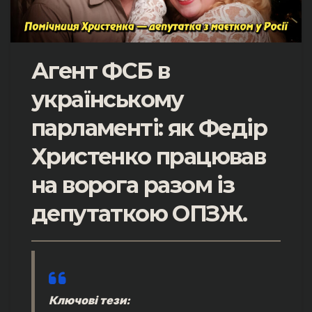
Агент ФСБ в
українському
парламенті: як Федір
Христенко працював
на ворога разом із
депутаткою ОПЗЖ
.
Ключові тези: