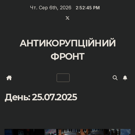
Перейти
Чт. Сер 6th, 2026
2:52:46 PM
до
вмісту
АНТИКОРУПЦІЙНИЙ
ФРОНТ
День:
25.07.2025