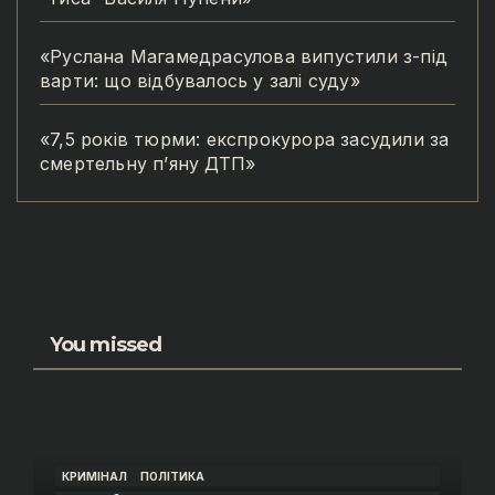
«Руслана Магамедрасулова випустили з-під
варти: що відбувалось у залі суду»
«7,5 років тюрми: експрокурора засудили за
смертельну п’яну ДТП»
You missed
КРИМІНАЛ
ПОЛІТИКА