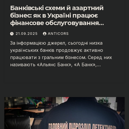
Банківські схеми й азартний
бізнес: як в Україні працює
фінансове обслуговування
онлайн-казино.
21.09.2025
ANTICORS
За інформацією джерел, сьогодні низка
українських банків продовжує активно
працювати з гральним бізнесом. Серед них
називають «Альянс Банк», «А Банк»,…