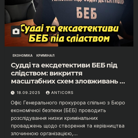
ЕКОНОМІКА
КРИМІНАЛ
Судді та ексдетективи БЕБ під
слідством: викриття
масштабних схем зловживань у
Львові.
18.09.2025
ANTICORS
Офіс Генерального прокурора спільно з Бюро
економічної безпеки (БЕБ) проводить
розслідування низки кримінальних
проваджень щодо створення та керівництва
злочинною організацією,…