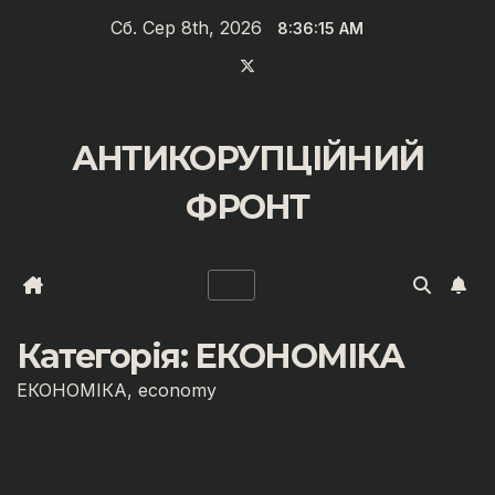
Перейти
Сб. Сер 8th, 2026
8:36:16 AM
до
вмісту
АНТИКОРУПЦІЙНИЙ
ФРОНТ
Категорія:
ЕКОНОМІКА
ЕКОНОМІКА, economy