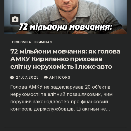
ЕКОНОМІКА
КРИМІНАЛ
72 мільйони мовчання: як голова
АМКУ Кириленко приховав
елітну нерухомість і люкс-авто
24.07.2025
ANTICORS
Голова АМКУ не задекларував 20 об’єктів
нерухомості та елітний позашляховик, чим
порушив законодавство про фінансовий
контроль держслужбовців. Ці активи не…