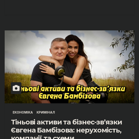
ЕКОНОМІКА
КРИМІНАЛ
Тіньові активи та бізнес-зв’язки
Євгена Бамбізова: нерухомість,
компанії та схеми.