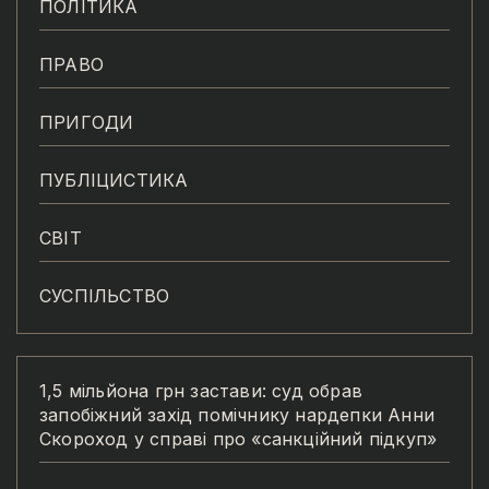
ПОЛІТИКА
ПРАВО
ПРИГОДИ
ПУБЛІЦИСТИКА
СВІТ
СУСПІЛЬСТВО
1,5 мільйона грн застави: суд обрав
запобіжний захід помічнику нардепки Анни
Скороход у справі про «санкційний підкуп»