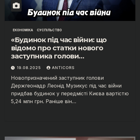
ЕКОНОМІКА
СУСПІЛЬСТВО
«Будинок під час війни: що
відомо про статки нового
заступника голови
Держгеонадр».
19.08.2025
ANTICORS
Новопризначений заступник голови
Держгеонадр Леонід Музикус під час війни
придбав будинок у передмісті Києва вартістю
5,24 млн грн. Раніше він…