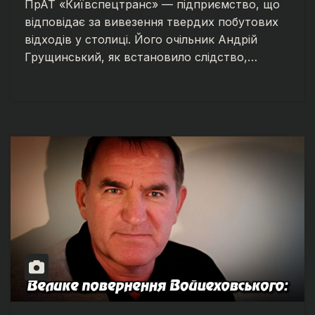
ПрАТ «Київспецтранс» — підприємство, що
відповідає за вивезення твердих побутових
відходів у столиці. Його очільник Андрій
Грущинський, як встановило слідство,…