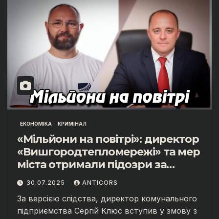
ЕКОНОМІКА
КРИМІНАЛ
«Мільйони на повітрі»: директор
«Вишгородтепломережі» та мер
міста отримали підозри за
масштабні оборудки
30.07.2025
ANTICORS
За версією слідства, директор комунального
підприємства Сергій Клюс вступив у змову з