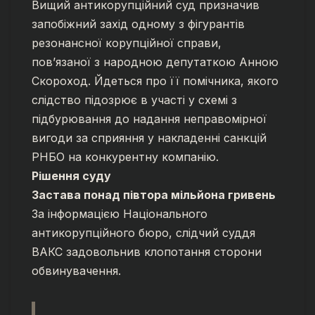
Вищий антикорупційний суд призначив
запобіжний захід одному з фігурантів
резонансної корупційної справи,
пов’язаної з народною депутаткою Анною
Скороход. Йдеться про її помічника, якого
слідство підозрює в участі у схемі з
підбурювання до надання неправомірної
вигоди за сприяння у накладенні санкцій
РНБО на конкурентну компанію.
Рішення суду
Застава понад півтора мільйона гривень
За інформацією Національного
антикорупційного бюро, слідчий суддя
ВАКС задовольнив клопотання сторони
обвинувачення.