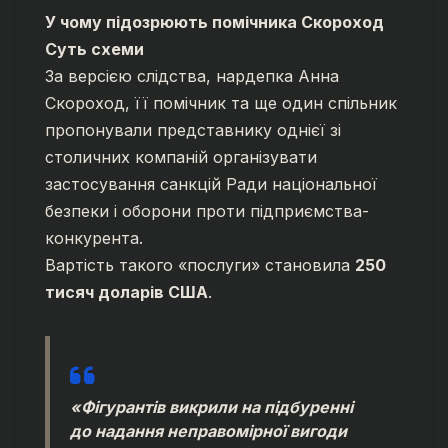
У чому підозрюють помічника Скороход
Суть схеми
За версією слідства, нардепка Анна
Скороход, її помічник та ще один спільник
пропонували представнику однієї зі
столичних компаній організувати
застосування санкцій Ради національної
безпеки і оборони проти підприємства-
конкурента.
Вартість такого «послуги» становила
250
тисяч доларів США
.
«Фігурантів викрили на підбуренні
до надання неправомірної вигоди