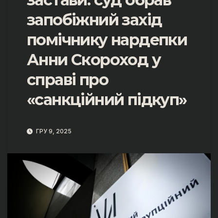
запобіжний захід
помічнику нардепки
Анни Скороход у
справі про
«санкційний підкуп»
ГРУ 9, 2025