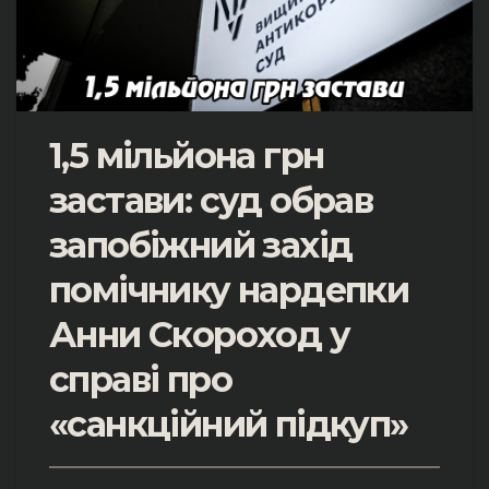
1,5 мільйона грн
застави: суд обрав
запобіжний захід
помічнику нардепки
Анни Скороход у
справі про
«санкційний підкуп»