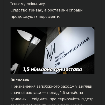
їхньому спільнику.
Слідство триває, а обставини справи
продовжують перевіряти.
Висновок
Призначення запобіжного заходу у вигляді
значної застави — понад 1,5 мільйона
гривень — свідчить про серйозність підозр