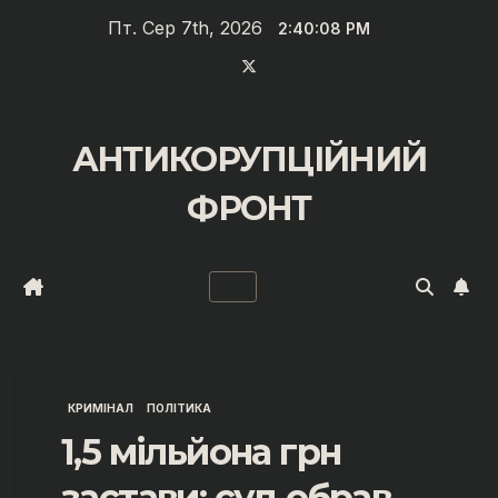
Перейти
Пт. Сер 7th, 2026
2:40:09 PM
до
вмісту
АНТИКОРУПЦІЙНИЙ
ФРОНТ
КРИМІНАЛ
ПОЛІТИКА
1,5 мільйона грн
застави: суд обрав