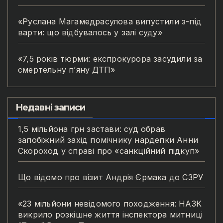
«Руслана Магамедрасулова випустили з-під
варти: що відбувалось у залі суду»
«7,5 років тюрми: експрокурора засудили за
смертельну п’яну ДТП»
Недавні записи
1,5 мільйона грн застави: суд обрав
запобіжний захід помічнику нардепки Анни
Скороход у справі про «санкційний підкуп»
Що відомо про візит Андрія Єрмака до СЗРУ
«23 мільйони невідомого походження: НАЗК
викрило розкішне життя інспектора митниці