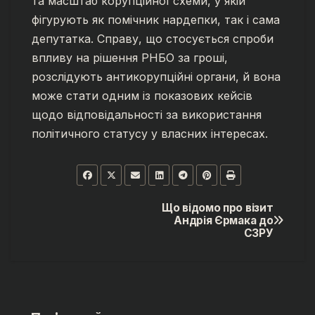
та масштаб корупційної схеми, у якій
фігурують як помічник нардепки, так і сама
депутатка. Справу, що стосується спроби
впливу на рішення РНБО за гроші,
розслідують антикорупційні органи, й вона
може стати одним із показових кейсів
щодо відповідальності за використання
політичного статусу у власних інтересах.
Що відомо про візит
Навігація
Андрія Єрмака до
СЗРУ
записів