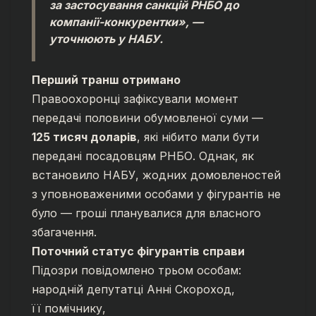
за застосування санкцій РНБО до
компанії-конкурентки», —
уточнюють у НАБУ.
Перший транш отримано
Правоохоронці зафіксували момент
передачі половини обумовленої суми —
125 тисяч доларів
, які нібито мали бути
передані посадовцям РНБО. Однак, як
встановило НАБУ, жодних домовленостей
з уповноваженими особами у фігурантів не
було — гроші планувалися для власного
збагачення.
Поточний статус фігурантів справи
Підозри повідомлено трьом особам:
народній депутатці Анні Скороход,
її помічнику,