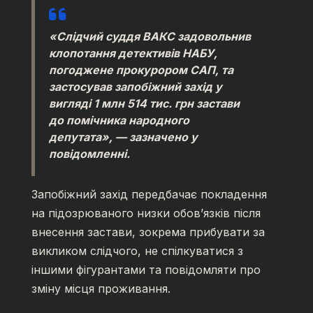
«Слідчий суддя ВАКС задовольнив
клопотання детективів НАБУ,
погоджене прокурором САП, та
застосував запобіжний захід у
вигляді 1 млн 514 тис. грн застави
до помічника народного
депутата», — зазначено у
повідомленні.
Запобіжний захід передбачає покладення
на підозрюваного низки обов’язків після
внесення застави, зокрема прибувати за
викликом слідчого, не спілкуватися з
іншими фігурантами та повідомляти про
зміну місця проживання.