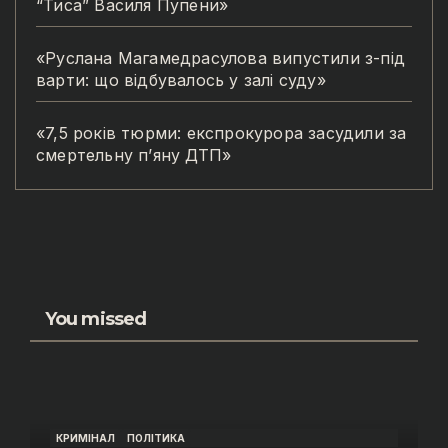
“Тиса” Василя Пупени»
«Руслана Магамедрасулова випустили з-під
варти: що відбувалось у залі суду»
«7,5 років тюрми: експрокурора засудили за
смертельну п’яну ДТП»
You missed
КРИМІНАЛ
ПОЛІТИКА