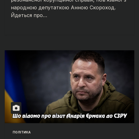
народною депутаткою Анною Скороход.
Йдеться про…
ПОЛІТИКА