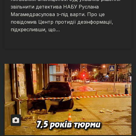
звільнити детектива НАБУ Руслана
Магамедрасулова з-під варти. Про це
повідомив Центр протидії дезінформації,
підкресливши, що…