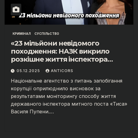
КРИМІНАЛ
СУСПІЛЬСТВО
«23 мільйони невідомого
походження: НАЗК викрило
розкішне життя інспектора
митниці “Тиса” Василя Пупени»
05.12.2025
ANTICORS
Національне агентство з питань запобігання
корупції оприлюднило висновок за
результатами моніторингу способу життя
державного інспектора митного поста «Тиса»
Василя Пупени.…