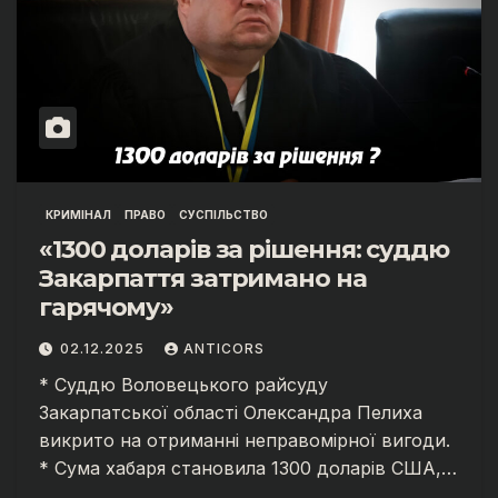
КРИМІНАЛ
ПРАВО
СУСПІЛЬСТВО
«1300 доларів за рішення: суддю
Закарпаття затримано на
гарячому»
02.12.2025
ANTICORS
* Суддю Воловецького райсуду
Закарпатської області Олександра Пелиха
викрито на отриманні неправомірної вигоди.
* Сума хабаря становила 1300 доларів США,…