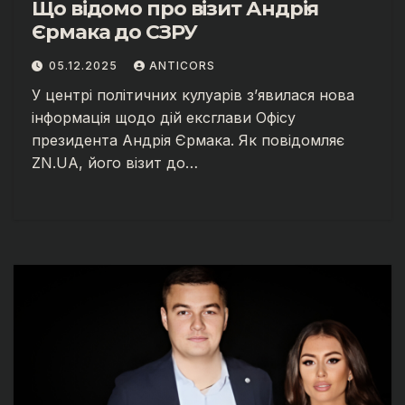
Що відомо про візит Андрія
Єрмака до СЗРУ
05.12.2025
ANTICORS
У центрі політичних кулуарів з’явилася нова
інформація щодо дій ексглави Офісу
президента Андрія Єрмака. Як повідомляє
ZN.UA, його візит до…