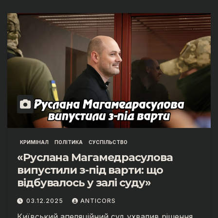
КРИМІНАЛ
ПОЛІТИКА
СУСПІЛЬСТВО
«Руслана Магамедрасулова
випустили з-під варти: що
відбувалось у залі суду»
03.12.2025
ANTICORS
Київський апеляційний суд ухвалив рішення