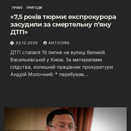
ПРАВО
ПРИГОДИ
«7,5 років тюрми: експрокурора
засудили за смертельну п’яну
ДТП»
02.12.2025
ANTICORS
ДТП сталася 19 липня на вулиці Великій
Васильківській у Києві. За матеріалами
слідства, колишній працівник прокуратури
Андрій Молочний: * перебував…