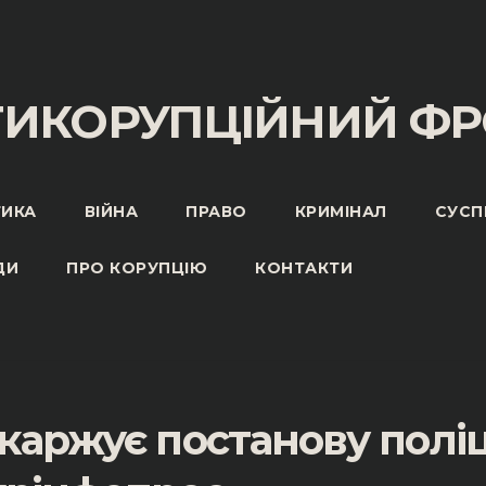
ТИКОРУПЦІЙНИЙ ФР
ТИКА
ВІЙНА
ПРАВО
КРИМІНАЛ
СУСП
ДИ
ПРО КОРУПЦІЮ
КОНТАКТИ
каржує постанову поліц