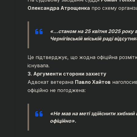
Олександра Атрощенка
про схему організ
«…станом на 25 квітня 2025 року 
Чернігівській міській раді відсутня
Це підтверджує, що жодна офіційна розмітка
існувала.
3. Аргументи сторони захисту
Адвокат ветерана
Павло Хайтов
наголосив
офіційно не погоджена:
«Не мав на меті здійснити хибний
офіційно».