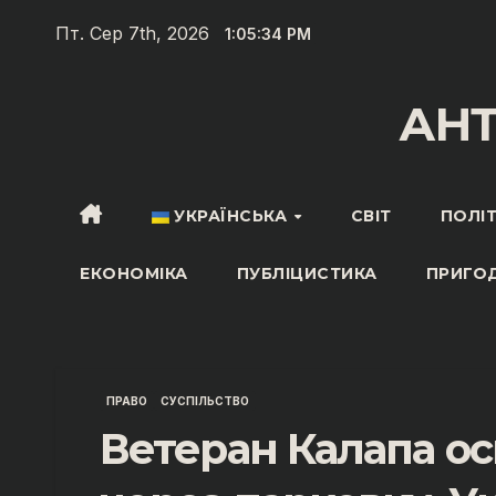
Перейти
Пт. Сер 7th, 2026
1:05:35 PM
до
вмісту
АН
УКРАЇНСЬКА
СВІТ
ПОЛІ
ЕКОНОМІКА
ПУБЛІЦИСТИКА
ПРИГО
ПРАВО
СУСПІЛЬСТВО
Ветеран Калапа ос