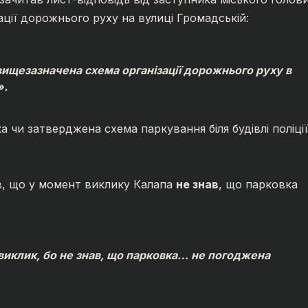
ації дорожнього руху на вулиці Громадській:
вищезазначена схема організації дорожнього руху в
».
 чи затверджена схема паркування біля будівлі поліції
, що у момент виклику Калапа
не знав
, що парковка
 виклик, бо не знав, що парковка… не погоджена