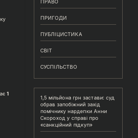
ПРАВО
ПРИГОДИ
ку
ПУБЛІЦИСТИКА
СВІТ
СУСПІЛЬСТВО
гає
1
1,5 мільйона грн застави: суд
обрав запобіжний захід
помічнику нардепки Анни
Скороход у справі про
«санкційний підкуп»