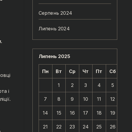
Серпень 2024
Липень 2024
.
Липень 2025
Пн
Вт
Ср
Чт
Пт
Сб
Нд
ковці
1
2
3
4
5
6
та і
7
8
9
10
11
12
13
іції.
14
15
16
17
18
19
20
21
22
23
24
25
26
27
и