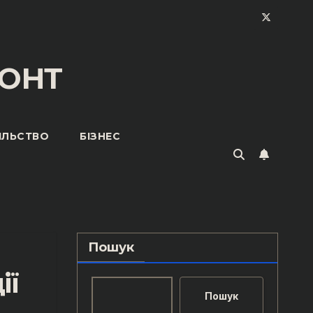
ОНТ
ІЛЬСТВО
БІЗНЕС
Пошук
ії
Пошук