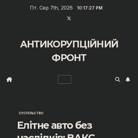
Перейти
Пт. Сер 7th, 2026
10:17:27 PM
до
вмісту
АНТИКОРУПЦІЙНИЙ
ФРОНТ
СУСПІЛЬСТВО
Елітне авто без
наслідків: ВАКС