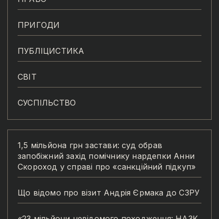
ПРИГОДИ
ПУБЛІЦИСТИКА
СВІТ
СУСПІЛЬСТВО
1,5 мільйона грн застави: суд обрав
запобіжний захід помічнику нардепки Анни
Скороход у справі про «санкційний підкуп»
Що відомо про візит Андрія Єрмака до СЗРУ
«23 мільйони невідомого походження: НАЗК