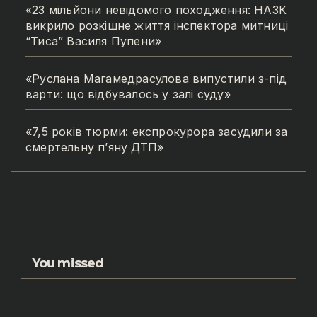
«23 мільйони невідомого походження: НАЗК
викрило розкішне життя інспектора митниці
“Тиса” Василя Пупени»
«Руслана Магамедрасулова випустили з-під
варти: що відбувалось у залі суду»
«7,5 років тюрми: експрокурора засудили за
смертельну п’яну ДТП»
You missed