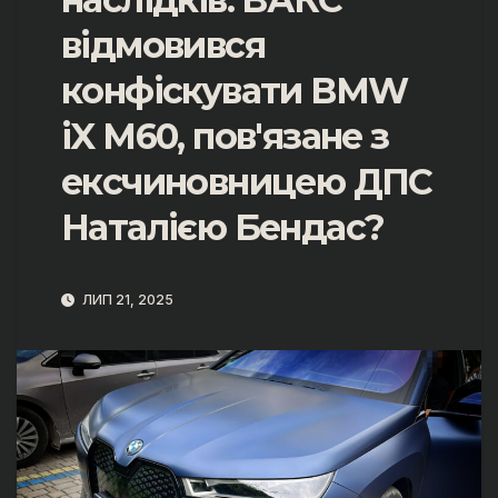
відмовився
конфіскувати BMW
iX M60, пов'язане з
ексчиновницею ДПС
Наталією Бендас?
ЛИП 21, 2025