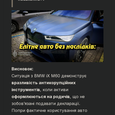
Висновок:
Ситуація з BMW iX M60 демонструє
вразливість антикорупційних
інструментів
, коли активи
оформлюються на родичів
, що не
зобов’язані подавати декларації.
Попри фактичне користування авто