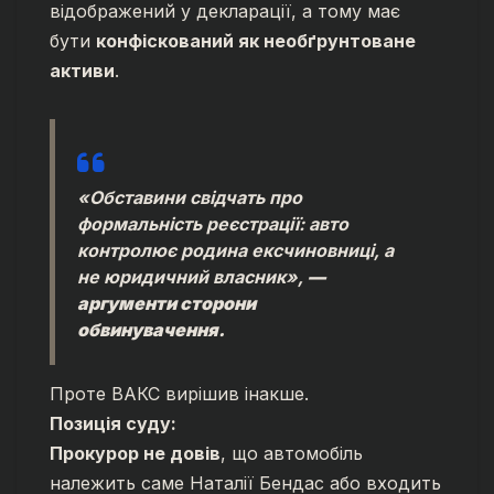
відображений у декларації, а тому має
бути
конфіскований як необґрунтоване
активи
.
«Обставини свідчать про
формальність реєстрації: авто
контролює родина ексчиновниці, а
не юридичний власник»,
—
аргументи сторони
обвинувачення.
Проте ВАКС вирішив інакше.
Позиція суду:
Прокурор не довів
, що автомобіль
належить саме Наталії Бендас або входить