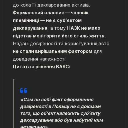
до кола її декларованих активів.
Формальний власник — чоловік
племінниці — не є суб’єктом
декларування
, а тому
НАЗК не мало
підстав моніторити його стиль життя
.
Надані довіреності та користування авто
не стали вирішальним фактором
для
доведення належності.
Цитата з рішення ВАКС:
«Сам по собі факт оформлення
довіреності в Польщі не є доказом
того, що об’єкт належить суб’єкту
декларування або був набутий ним
незаконно».