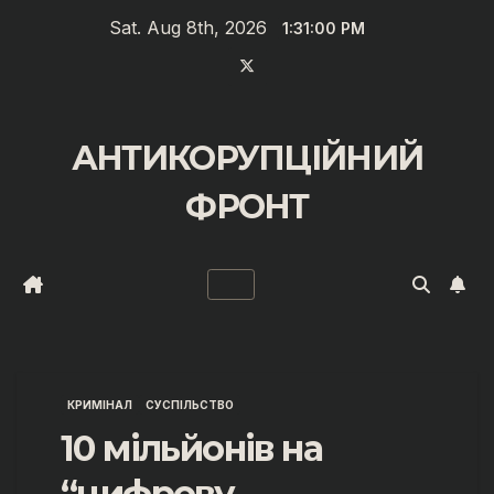
Zum
Sat. Aug 8th, 2026
1:31:01 PM
Inhalt
springen
АНТИКОРУПЦІЙНИЙ
ФРОНТ
КРИМІНАЛ
СУСПІЛЬСТВО
10 мільйонів на
“цифрову