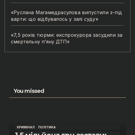
«Руслана Магамедрасулова випустили з-під
варти: що відбувалось у залі суду»
«7,5 років тюрми: експрокурора засудили за
смертельну п’яну ДТП»
You missed
КРИМІНАЛ
ПОЛІТИКА