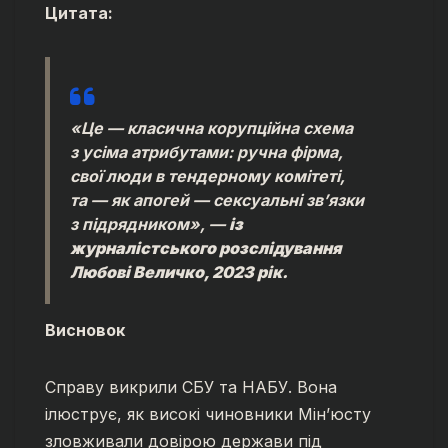
Цитата:
«Це — класична корупційна схема
з усіма атрибутами: ручна фірма,
свої люди в тендерному комітеті,
та — як апогей — сексуальні зв’язки
з підрядником», —
із
журналістського розслідування
Любові Величко, 2023 рік.
Висновок
Справу викрили СБУ та НАБУ. Вона
ілюструє, як високі чиновники Мін’юсту
зловживали довірою держави під