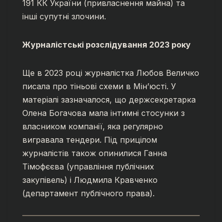
191 КК України (привласнення майна) та
інші супутні злочини.
Журналістські розслідування 2023 року
Ще в 2023 році журналістка Любов Величко
писала про тіньові схеми в Мін’юсті. У
матеріалі зазначалося, що держсекретарка
Олена Богачова мала інтимні стосунки з
власником компанії, яка регулярно
вигравала тендери. Під прицілом
журналістів також опинилися Ганна
Тімофєєва (управління публічних
закупівель) і Людмила Кравченко
(департамент публічного права).