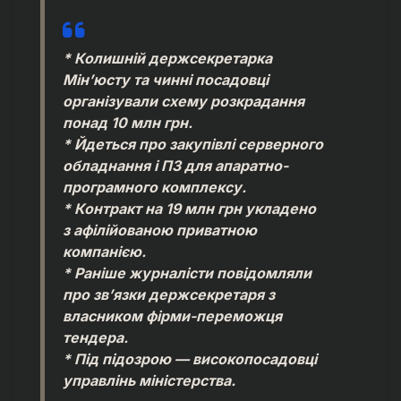
* Колишній держсекретарка
Мін’юсту та чинні посадовці
організували схему розкрадання
понад 10 млн грн.
* Йдеться про закупівлі серверного
обладнання і ПЗ для апаратно-
програмного комплексу.
* Контракт на 19 млн грн укладено
з афілійованою приватною
компанією.
* Раніше журналісти повідомляли
про зв’язки держсекретаря з
власником фірми-переможця
тендера.
* Під підозрою — високопосадовці
управлінь міністерства.