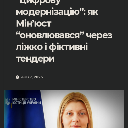
модернізацію”: як
Мін’юст
“оновлювався” через
ліжко і фіктивні
тендери
AUG 7, 2025