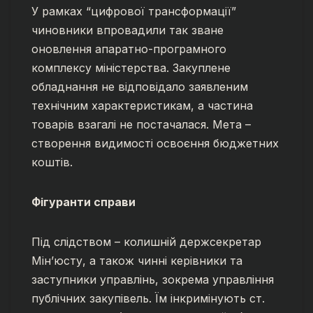
У рамках “цифрової трансформації”
чиновники впровадили так зване
оновлення апаратно-програмного
комплексу міністерства. Закуплене
обладнання не відповідало заявленим
технічним характеристикам, а частина
товарів взагалі не постачалася. Мета –
створення видимості освоєння бюджетних
коштів.
Фігуранти справи
Під слідством – колишній держсекретар
Мін’юсту, а також чинні керівники та
заступники управлінь, зокрема управління
публічних закупівель. Їм інкримінують ст.