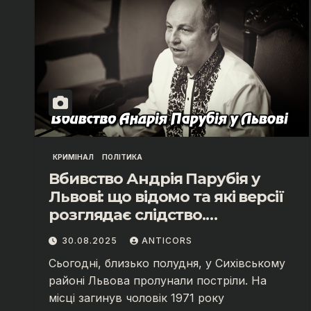
КРИМІНАЛ
ПОЛІТИКА
Вбивство Андрія Парубія у
Львові: що відомо та які версії
розглядає слідство.
Укрінфопрес.
30.08.2025
ANTICORS
Сьогодні, близько полудня, у Сихівському
районі Львова пролунали постріли. На
місці загинув чоловік 1971 року