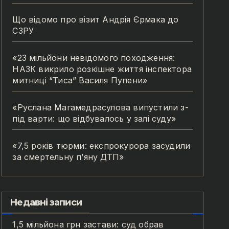
Що відомо про візит Андрія Єрмака до
СЗРУ
«23 мільйони невідомого походження:
НАЗК викрило розкішне життя інспектора
митниці “Тиса” Василя Пупени»
«Руслана Магамедрасулова випустили з-
під варти: що відбувалось у залі суду»
«7,5 років тюрми: експрокурора засудили
за смертельну п’яну ДТП»
Недавні записи
1,5 мільйона грн застави: суд обрав