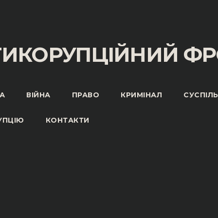
ТИКОРУПЦІЙНИЙ ФР
А
ВІЙНА
ПРАВО
КРИМІНАЛ
СУСПІЛ
УПЦІЮ
КОНТАКТИ