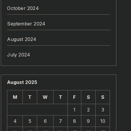
October 2024
September 2024
August 2024
July 2024
August 2025
M
T
W
T
F
S
S
1
2
3
4
5
6
7
8
9
10