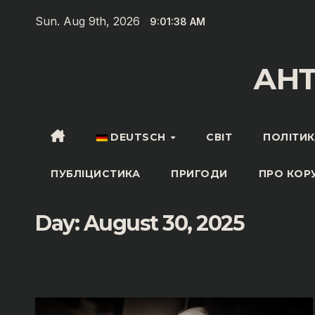
Zum
Sun. Aug 9th, 2026
9:01:39 AM
Inhalt
springen
АН
DEUTSCH
СВІТ
ПОЛІТИК
ПУБЛІЦИСТИКА
ПРИГОДИ
ПРО КОР
Day:
August 30, 2025