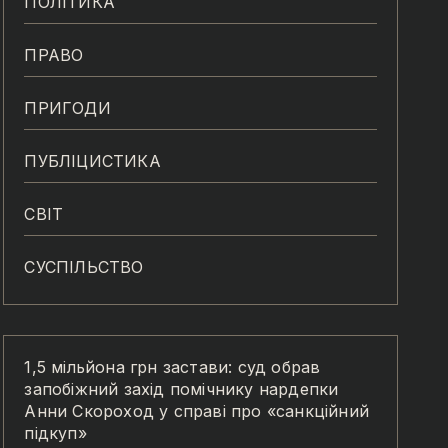
ПОЛІТИКА
ПРАВО
ПРИГОДИ
ПУБЛІЦИСТИКА
СВІТ
СУСПІЛЬСТВО
1,5 мільйона грн застави: суд обрав
запобіжний захід помічнику нардепки
Анни Скороход у справі про «санкційний
підкуп»