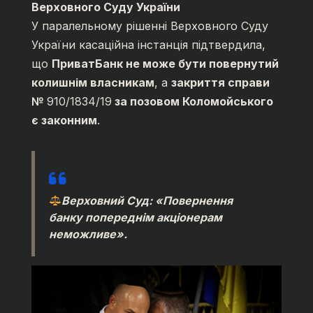
Верховного Суду України
У паралельному рішенні Верховного Суду
України касаційна інстанція підтвердила,
що
ПриватБанк не може бути повернутий
колишнім власникам
, а
закриття справи
№
910/1834/19
за позовом Коломойського
є законним
.
Верховний Суд: «Повернення
банку попереднім акціонерам
неможливе»
.