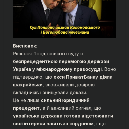
Висновок
:
Рішення Лондонського суду є
безпрецедентною перемогою держави
Україна у міжнародному правосудді
. Воно
підтвердило, що
екси ПриватБанку діяли
шахрайськи
, зловживали довірою
вкладників і знищували докази.
Це не лише
сильний юридичний
прецедент
, а й важливий сигнал, що
українська держава готова відстоювати
свої інтереси навіть за кордоном
, і що