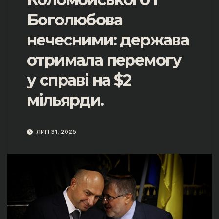
Боголюбова
нечесними: держава
отримала перемогу
у справі на $2
мільярди.
ЛИП 31, 2025