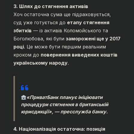
3. Шлях до стягнення активів
Хоч остаточна сума ще підраховується,
суд уже готується до
етапу стягнення
збитків
— із активів Коломойського та
Боголюбова, які були
заморожені ще у 2017
році
. Це може бути першим реальним
кроком до
повернення виведених коштів
українському народу
.
«ПриватБанк планує ініціювати
процедури стягнення в британській
юрисдикції», — пресслужба банку.
4. Націоналізація остаточна: позиція