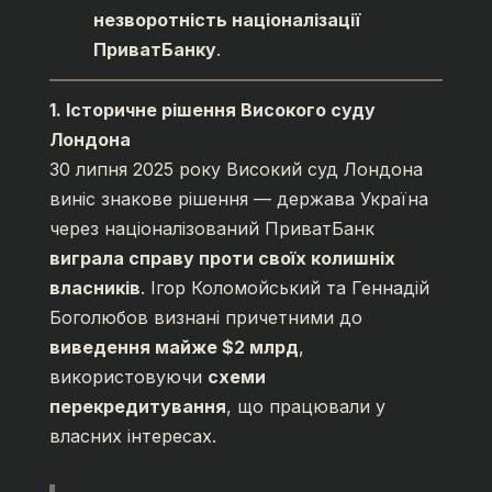
незворотність націоналізації
ПриватБанку
.
1. Історичне рішення Високого суду
Лондона
30 липня 2025 року Високий суд Лондона
виніс знакове рішення — держава Україна
через націоналізований ПриватБанк
виграла справу проти своїх колишніх
власників
. Ігор Коломойський та Геннадій
Боголюбов визнані причетними до
виведення майже $2 млрд
,
використовуючи
схеми
перекредитування
, що працювали у
власних інтересах.