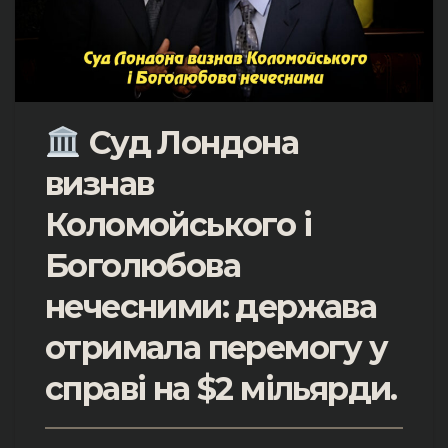
Суд Лондона
визнав
Коломойського і
Боголюбова
нечесними: держава
отримала перемогу у
справі на $2 мільярди
.