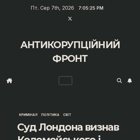
Перейти
Пт. Сер 7th, 2026
7:05:25 PM
до
вмісту
АНТИКОРУПЦІЙНИЙ
ФРОНТ
КРИМІНАЛ
ПОЛІТИКА
СВІТ
Суд Лондона визнав
Коломойського і