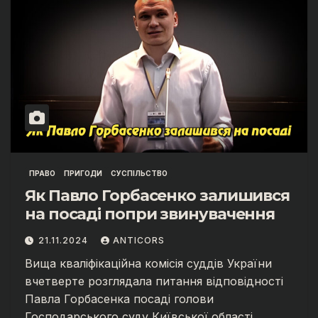
ПРАВО
ПРИГОДИ
СУСПІЛЬСТВО
Як Павло Горбасенко залишився
на посаді попри звинувачення
21.11.2024
ANTICORS
Вища кваліфікаційна комісія суддів України
вчетверте розглядала питання відповідності
Павла Горбасенка посаді голови
Господарського суду Київської області.