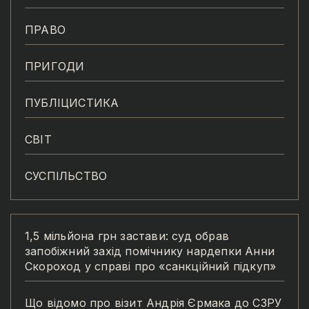
ПРАВО
ПРИГОДИ
ПУБЛІЦИСТИКА
СВІТ
СУСПІЛЬСТВО
1,5 мільйона грн застави: суд обрав
запобіжний захід помічнику нардепки Анни
Скороход у справі про «санкційний підкуп»
Що відомо про візит Андрія Єрмака до СЗРУ