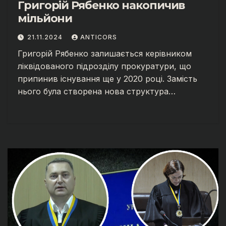
Григорій Рябенко накопичив
мільйони
21.11.2024
ANTICORS
Григорій Рябенко залишається керівником
ліквідованого підрозділу прокуратури, що
припинив існування ще у 2020 році. Замість
нього була створена нова структура…