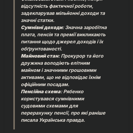
відсутність фактичної роботи,
задекларував мільйонні доходи та
значні статки.
Сумнівні доходи
: Значна заробітна
плата, пенсія та премії викликають
питання щодо джерел доходів і їх
обґрунтованості.
Майновий стан
: Прокурор та його
дружина володіють елітним
майном і значними грошовими
активами, що не відповідає їхнім
офіційним посадам.
Пенсійна схема
: Рябенко
користувався сумнівними
судовими схемами для
перерахунку пенсії, про які раніше
писала
Українська правда
.