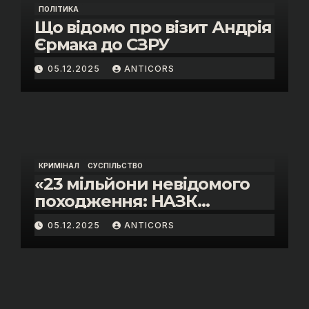
ПОЛІТИКА
Що відомо про візит Андрія
Єрмака до СЗРУ
05.12.2025
ANTICORS
КРИМІНАЛ
СУСПІЛЬСТВО
«23 мільйони невідомого
походження: НАЗК
викрило розкішне життя
05.12.2025
ANTICORS
інспектора митниці “Тиса”
Василя Пупени»