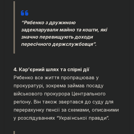
“Рябенко з дружиною
задекларували майно та кошти, які
значно перевищують доходи
пересічного держслужбовця”.
4. Кар’єрний шлях та спірні дії
Рябенко все життя пропрацював у
прокуратурі, зокрема займав посаду
військового прокурора Центрального
регіону. Він також звертався до суду для
перерахунку пенсії за схемами, описаними
у розслідуваннях “Української правди”.