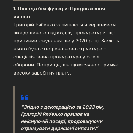
1. Посада без функцій: Продовження
виплат
Григорій Рябенко залишається керівником
ліквідованого підрозділу прокуратури, що
припинив існування ще у 2020 році. Замість
нього була створена нова структура –
спеціалізована прокуратура у сфері
оборони. Попри це, він щомісячно отримує
високу заробітну плату.
“Згідно з декларацією за 2023 рік,
Григорій Рябенко працює на
неіснуючій посаді, продовжуючи
отримувати державні виплати.”