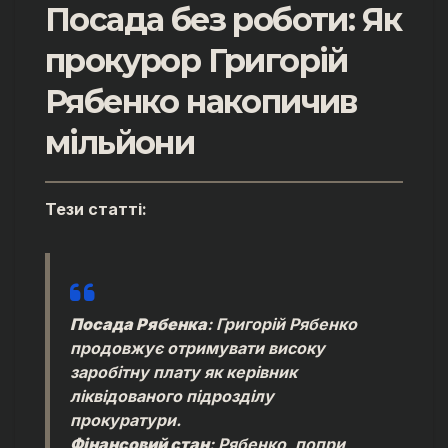
Посада без роботи: Як
прокурор Григорій
Рябенко накопичив
мільйони
Тези статті:
Посада Рябенка
: Григорій Рябенко
продовжує отримувати високу
заробітну плату як керівник
ліквідованого підрозділу
прокуратури.
Фінансовий стан
: Рябенко, попри