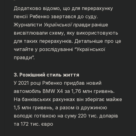
Додатково відомо, що для перерахунку
пенсії Рябенко звертався до суду.
Журналісти
Української правди
раніше
висвітлювали схему, яку використовують
для таких перерахунків. Детальніше про це
читайте у розслідуванні “Української
правди”.
3. Розкішний стиль життя
У 2021 році Рябенко придбав новий
автомобіль BMW X4 за 1,76 млн гривень.
На банківських рахунках він зберігає майже
1,5 млн гривень, а разом із дружиною
володіє готівкою на суму 220 тис. доларів
та 172 тис. євро