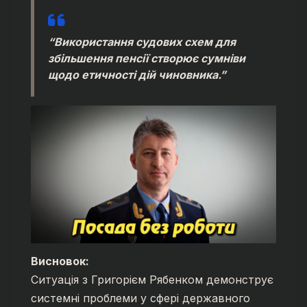
“Використання судових схем для
збільшення пенсії створює сумніви
щодо етичності дій чиновника.”
Висновок:
Ситуація з Григорієм Рябенком демонструє
системні проблеми у сфері державного