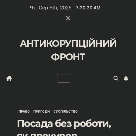
Перейти
Чт. Сер 6th, 2026
7:30:31 AM
до
вмісту
АНТИКОРУПЦІЙНИЙ
ФРОНТ
ПРАВО
ПРИГОДИ
СУСПІЛЬСТВО
Посада без роботи,
як прокурор