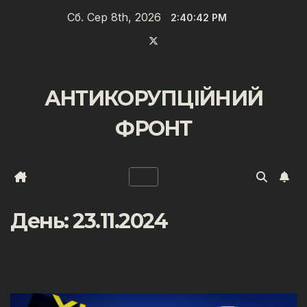
Перейти
Сб. Сер 8th, 2026
2:40:42 PM
до
вмісту
АНТИКОРУПЦІЙНИЙ
ФРОНТ
День:
23.11.2024