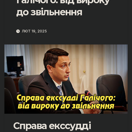
до звільнення
ЛЮТ 19, 2025
Справа екссудді