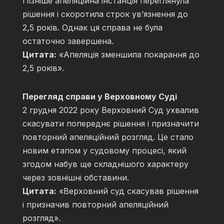
Пізніше апеляційна інстанція переглянула
рішення і скоротила строк ув’язнення до
2,5 років. Однак ця справа не була
остаточно завершена.
Цитата:
«Апеляція зменшила покарання до
2,5 років».
Перегляд справи у Верховному Суді
2 грудня 2022 року Верховний Суд ухвалив
скасувати попереднє рішення і призначити
повторний апеляційний розгляд. Це стало
новим етапом у судовому процесі, який
згодом набув ще складнішого характеру
через зовнішні обставини.
Цитата:
«Верховний суд скасував рішення
і призначив повторний апеляційний
розгляд».