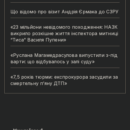
Що відомо про візит Андрія Єрмака до СЗРУ
«23 мільйони невідомого походження: НАЗК
викрило розкішне життя інспектора митниці
“Тиса” Василя Пупени»
«Руслана Магамедрасулова випустили з-під
варти: що відбувалось у залі суду»
«7,5 років тюрми: експрокурора засудили за
смертельну п’яну ДТП»