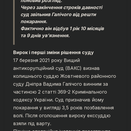
поновив розгляд.
Через закінчення строків давності
суд звільнив Галічого від решти
покарання.
Фактично він відбув 1 рік 10 місяців
та 9 днів ув’язнення.
Вирок і перші зміни рішення суду
17 березня 2021 року Вищий
антикорупційний суд (ВАКС) визнав
колишнього суддю Жовтневого районного
суду Дніпра Вадима Галічого винним за
частиною 2 статті 369-2 Кримінального
кодексу України. Суд призначив йому
покарання у вигляді 3,5 років позбавлення
волі. Після оголошення вироку екссуддю
взяли під варту.