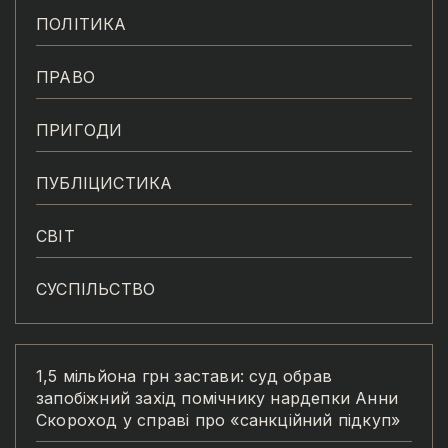
ПОЛІТИКА
ПРАВО
ПРИГОДИ
ПУБЛІЦИСТИКА
СВІТ
СУСПІЛЬСТВО
1,5 мільйона грн застави: суд обрав
запобіжний захід помічнику нардепки Анни
Скороход у справі про «санкційний підкуп»