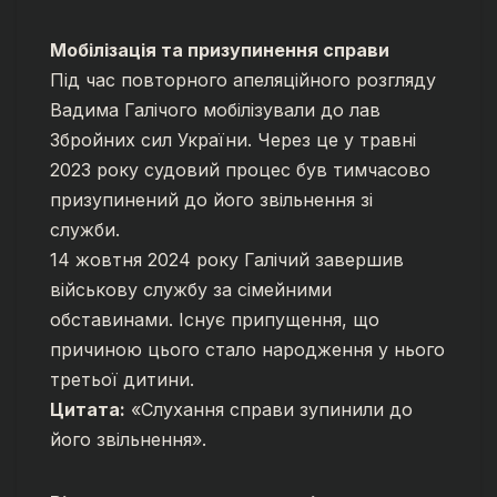
Мобілізація та призупинення справи
Під час повторного апеляційного розгляду
Вадима Галічого мобілізували до лав
Збройних сил України. Через це у травні
2023 року судовий процес був тимчасово
призупинений до його звільнення зі
служби.
14 жовтня 2024 року Галічий завершив
військову службу за сімейними
обставинами. Існує припущення, що
причиною цього стало народження у нього
третьої дитини.
Цитата:
«Слухання справи зупинили до
його звільнення».