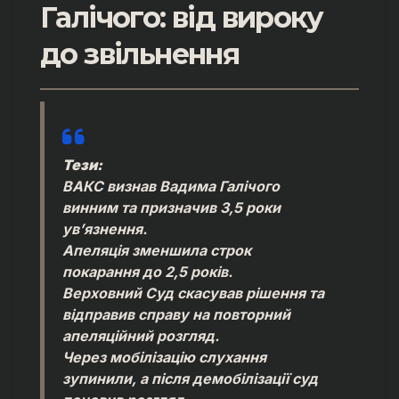
Галічого: від вироку
до звільнення
Тези:
ВАКС визнав Вадима Галічого
винним та призначив 3,5 роки
ув’язнення.
Апеляція зменшила строк
покарання до 2,5 років.
Верховний Суд скасував рішення та
відправив справу на повторний
апеляційний розгляд.
Через мобілізацію слухання
зупинили, а після демобілізації суд