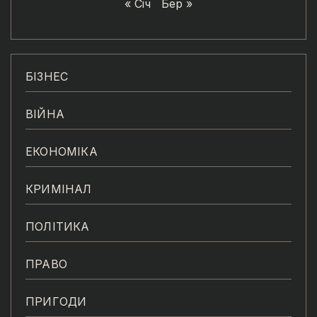
« Січ
Бер »
БІЗНЕС
ВІЙНА
ЕКОНОМІКА
КРИМІНАЛ
ПОЛІТИКА
ПРАВО
ПРИГОДИ