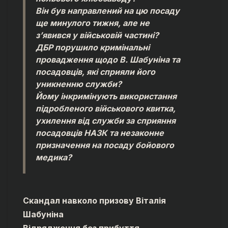
Він був направлений на цю посаду
ще минулого тижня, але не
з’явився у військовій частині?
ДБР порушило кримінальні
провадження щодо В. Шабуніна та
посадовців, які сприяли його
уникненню служби?
Йому інкримінують використання
підробленого військового квитка,
ухилення від служби за сприяння
посадовців НАЗК та незаконне
призначення на посаду бойового
медика?
Скандал навколо призову Віталія
Шабуніна
Відрядження без прибуття