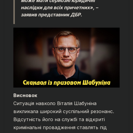
може мати серйозні юридичні
наслідки для всіх причетних», –
заявив представник ДБР.
Висновок
Ситуація навколо Віталія Шабуніна
викликала широкий суспільний резонанс.
Відсутність його на службі та відкриті
кримінальні провадження ставлять під