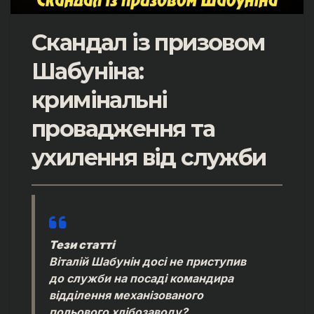
Скандал із призовом
Шабуніна:
кримінальні
провадження та
ухилення від служби
Тези статті
Віталій Шабунін досі не приступив
до служби на посаді командира
відділення механізованого
польового хлібозаводу?