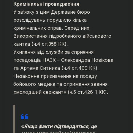
Кримінальні провадження
У зв’язку з цим Державне бюро
розслідувань порушило кілька
кримінальних справ. Серед них:
Використання підробленого військового
квитка (ч.4 ст.358 КК).
Ухилення від служби за сприяння
посадовців НАЗК – Олександра Новікова
та Артема Ситника (ч.4 ст.409 КК).
Незаконне призначення на посаду
бойового медика та отримання звання
«молодший сержант» (ч.5 ст.426-1 КК).
«Якщо факти підтвердяться, це