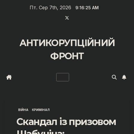
Перейти
Пт. Сер 7th, 2026
9:16:26 AM
до
вмісту
АНТИКОРУПЦІЙНИЙ
ФРОНТ
ВІЙНА
КРИМІНАЛ
Скандал із призовом
Шабуніна: