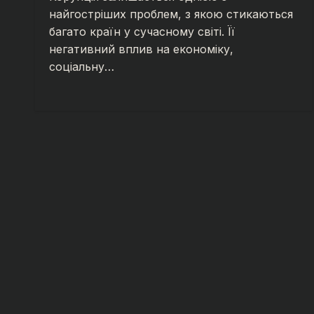
найгостріших проблем, з якою стикаються
багато країн у сучасному світі. Її
негативний вплив на економіку,
соціальну…