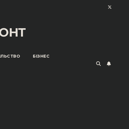
ОНТ
ІЛЬСТВО
БІЗНЕС