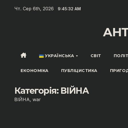
Перейти
Чт. Сер 6th, 2026
9:45:33 AM
до
вмісту
АН
УКРАЇНСЬКА
СВІТ
ПОЛІ
ЕКОНОМІКА
ПУБЛІЦИСТИКА
ПРИГО
Категорія:
ВІЙНА
ВІЙНА, war