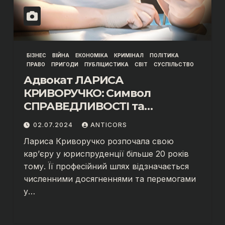
БІЗНЕС
ВІЙНА
ЕКОНОМІКА
КРИМІНАЛ
ПОЛІТИКА
ПРАВО
ПРИГОДИ
ПУБЛІЦИСТИКА
СВІТ
СУСПІЛЬСТВО
Адвокат ЛАРИСА
КРИВОРУЧКО: Символ
СПРАВЕДЛИВОСТІ та
Перемоги
02.07.2024
ANTICORS
Лариса Криворучко розпочала свою
кар’єру у юриспруденції більше 20 років
тому. Її професійний шлях відзначається
численними досягненнями та перемогами
у…