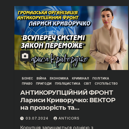
БІЗНЕС
ВІЙНА
ЕКОНОМІКА
КРИМІНАЛ
ПОЛІТИКА
ПРАВО
ПРИГОДИ
ПУБЛІЦИСТИКА
СВІТ
СУСПІЛЬСТВО
АНТИКОРУПЦІЙНИЙ ФРОНТ
Лариси Криворучко: ВЕКТОР
на прозорість та
СПРАВЕДЛИВІСТЬ"
03.07.2024
ANTICORS
Корупція залишається однією з