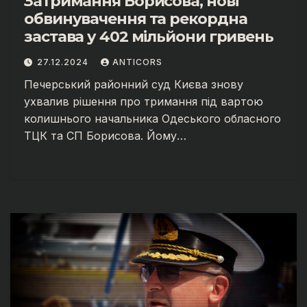
Затримання Борисова, нові
обвинувачення та рекордна
застава у 402 мільйони гривень
27.12.2024
ANTICORS
Печерський районний суд Києва знову
ухвалив рішення про тримання під вартою
колишнього начальника Одеського обласного
ТЦК та СП Борисова. Йому…