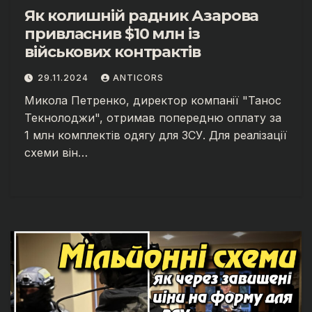
Як колишній радник Азарова
привласнив $10 млн із
військових контрактів
29.11.2024
ANTICORS
Микола Петренко, директор компанії "Танос
Текнолоджи", отримав попередню оплату за
1 млн комплектів одягу для ЗСУ. Для реалізації
схеми він…