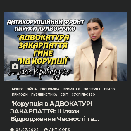
БІЗНЕС
ВІЙНА
ЕКОНОМІКА
КРИМІНАЛ
ПОЛІТИКА
ПРАВО
ПРИГОДИ
ПУБЛІЦИСТИКА
СВІТ
СУСПІЛЬСТВО
"Корупція в АДВОКАТУРІ
ЗАКАРПАТТЯ: Шляхи
Відродження Чесності та
Незалежності"
06.07.2024
ANTICORS