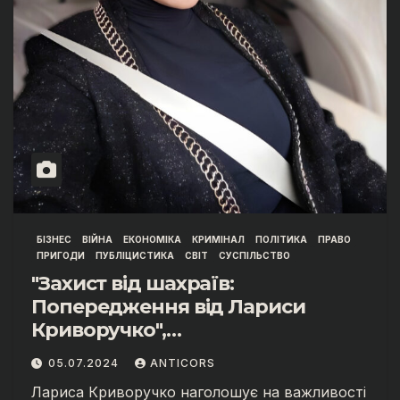
БІЗНЕС
ВІЙНА
ЕКОНОМІКА
КРИМІНАЛ
ПОЛІТИКА
ПРАВО
ПРИГОДИ
ПУБЛІЦИСТИКА
СВІТ
СУСПІЛЬСТВО
"Захист від шахраїв:
Попередження від Лариси
Криворучко",
АНТИКОРУПЦІЙНИЙ ФРОНТ
05.07.2024
ANTICORS
ЛАРИСИ КРИВОРУЧКО
Лариса Криворучко наголошує на важливості