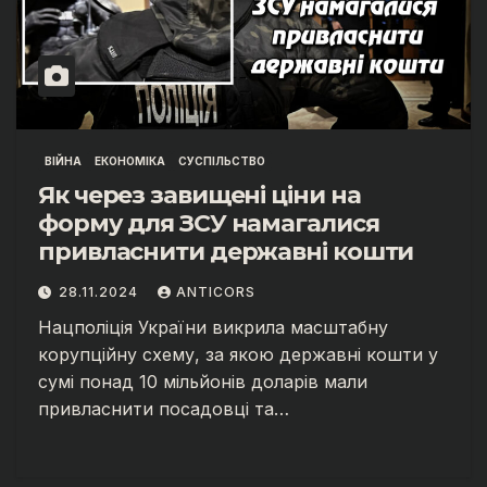
ВІЙНА
ЕКОНОМІКА
СУСПІЛЬСТВО
Як через завищені ціни на
форму для ЗСУ намагалися
привласнити державні кошти
28.11.2024
ANTICORS
Нацполіція України викрила масштабну
корупційну схему, за якою державні кошти у
сумі понад 10 мільйонів доларів мали
привласнити посадовці та…