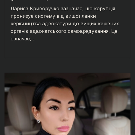
АНТИКОРУПЦІЙНИЙ ФРОНТ
Лариса Криворучко зазначає, що корупція
ЛАРИСИ КРИВОРУЧКО
пронизує систему від вищої ланки
керівництва адвокатури до вищих керівних
органів адвокатського самоврядування. Це
означає,…