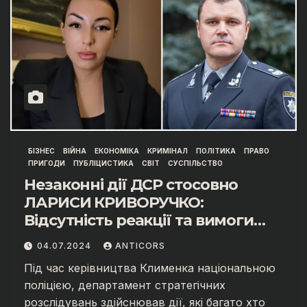
БІЗНЕС
ВІЙНА
ЕКОНОМІКА
КРИМІНАЛ
ПОЛІТИКА
ПРАВО
ПРИГОДИ
ПУБЛІЦИСТИКА
СВІТ
СУСПІЛЬСТВО
Незаконні дії ДСР стосовно
ЛАРИСИ КРИВОРУЧКО:
Відсутність реакції та вимоги
справедливості.
04.07.2024
ANTICORS
АНТИКОРУПЦІЙНИЙ ФРОНТ
Під час керівництва Клименка національною
ЛАРИСИ КРИВОРУЧКО
поліцією, департамент стратегічних
розслідувань здійснював дії, які багато хто