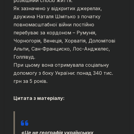
розкішний спосіб життя.
Як зазначено у відкритих джерелах,
дружина Наталя Шмітько з початку
повномасштабної війни постійно
перебуває за кордоном – Румунія,
Чорногорія, Венеція, Хорватія, Доломітові
Альпи, Сан-Франциско, Лос-Анджелес,
Голлівуд.
При цьому вона отримувала соціальну
допомогу з боку України: понад 340 тис.
грн за 5 років.
Цитата з матеріалу:
«Це не географія українських