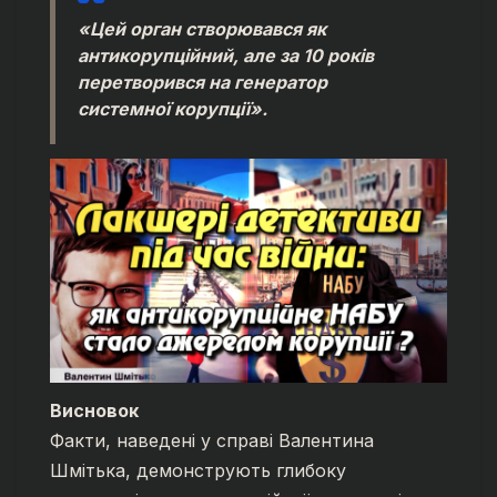
«Цей орган створювався як
антикорупційний, але за 10 років
перетворився на генератор
системної корупції».
Висновок
Факти, наведені у справі Валентина
Шмітька, демонструють глибоку