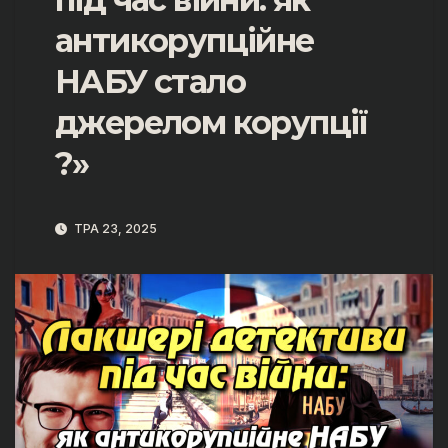
антикорупційне
НАБУ стало
джерелом корупції
?»
ТРА 23, 2025