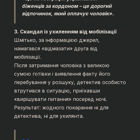
біженців за кордоном – це дорогий
відпочинок, який оплачує чоловік».
3. Скандал із ухиленням від мобілізації
Шмітько, за інформацією джерел,
намагався «відмазати» друга від
мобілізації.
Після затримання чоловіка з великою
сумою готівки і виявлення факту його
перебування у розшуку, детектив особисто
втрутився в ситуацію, приїхавши
«вирішувати питання» посеред ночі.
Результат: жодного покарання ні для
детектива, ні для ухилянта.