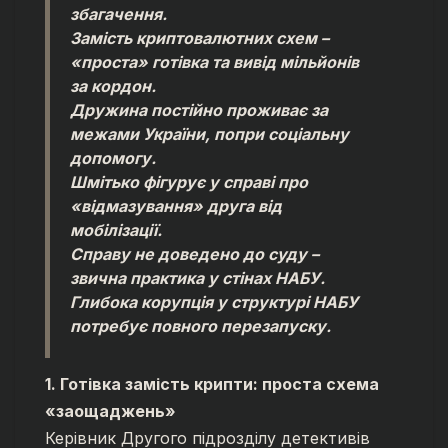
збагачення.
Замість криптовалютних схем –
«проста» готівка та вивід мільйонів
за кордон.
Дружина постійно проживає за
межами України, попри соціальну
допомогу.
Шмітько фігурує у справі про
«відмазування» друга від
мобілізації.
Справу не доведено до суду –
звична практика у стінах НАБУ.
Глибока корупція у структурі НАБУ
потребує повного перезапуску.
1. Готівка замість крипти: проста схема
«заощаджень»
Керівник Другого підрозділу детективів