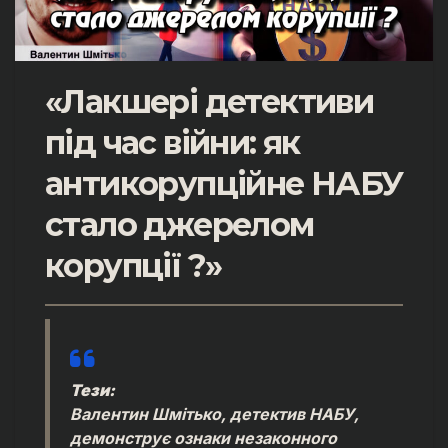
«Лакшері детективи
під час війни: як
антикорупційне НАБУ
стало джерелом
корупції ?»
Тези:
Валентин Шмітько, детектив НАБУ,
демонструє ознаки незаконного