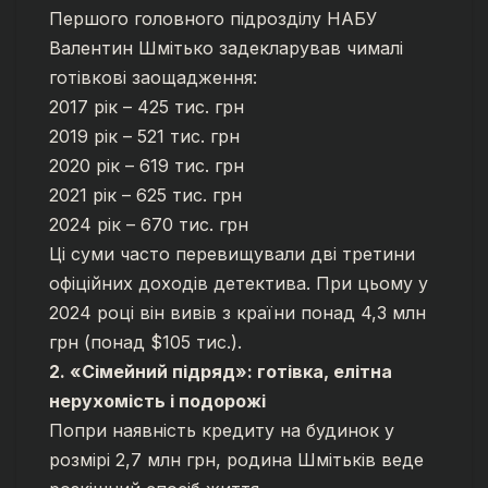
Першого головного підрозділу НАБУ
Валентин Шмітько задекларував чималі
готівкові заощадження:
2017 рік – 425 тис. грн
2019 рік – 521 тис. грн
2020 рік – 619 тис. грн
2021 рік – 625 тис. грн
2024 рік – 670 тис. грн
Ці суми часто перевищували дві третини
офіційних доходів детектива. При цьому у
2024 році він вивів з країни понад 4,3 млн
грн (понад $105 тис.).
2. «Сімейний підряд»: готівка, елітна
нерухомість і подорожі
Попри наявність кредиту на будинок у
розмірі 2,7 млн грн, родина Шмітьків веде