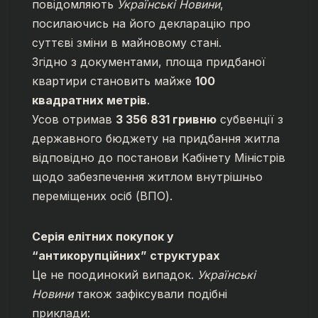
повідомляють
Українські Новини
,
посилаючись на його декларацію про
суттєві зміни в майновому стані.
Згідно з документами, площа придбаної
квартири становить майже
100
квадратних метрів
.
Усов отримав
3 356 831 гривню
субвенції з
державного бюджету на придбання житла
відповідно до постанови Кабінету Міністрів
щодо забезпечення житлом внутрішньо
переміщених осіб (ВПО).
Серія елітних покупок у
“антикорупційних” структурах
Це не поодинокий випадок.
Українські
Новини
також зафіксували подібні
приклади: