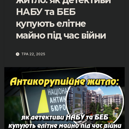
НАБУ та БЕБ
купують елітне
майно під час війни
ТРА 22, 2025