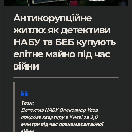
Антикорупційне
житло: як детективи
НАБУ та БЕБ купують
елітне майно під час
війни
Тези:
Детектив НАБУ Олександр Усов
придбав квартиру в Києві
за 3,6
млн грн під час повномасштабної
війни.