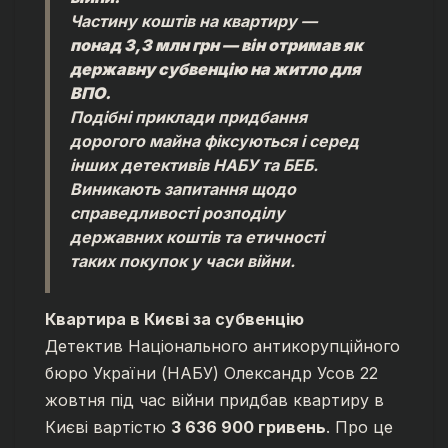
Частину коштів на квартиру —
понад 3,3 млн грн — він отримав як
державну субвенцію на житло для
ВПО.
Подібні приклади придбання
дорогого майна фіксуються і серед
інших детективів НАБУ та БЕБ.
Виникають запитання щодо
справедливості розподілу
державних коштів та етичності
таких покупок у часи війни.
Квартира в Києві за субвенцію
Детектив Національного антикорупційного
бюро України (НАБУ) Олександр Усов 22
жовтня під час війни придбав квартиру в
Києві вартістю
3 636 900 гривень
. Про це