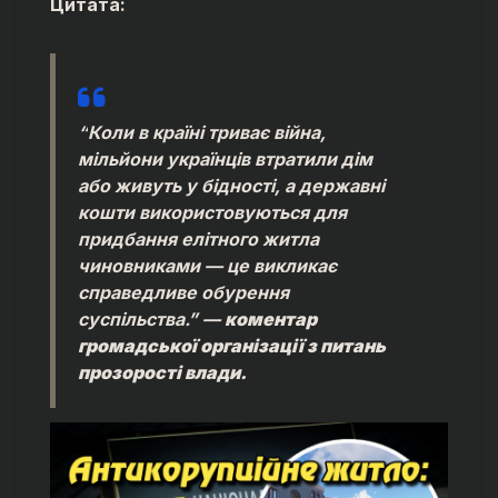
Цитата:
“
Коли в країні триває війна,
мільйони українців втратили дім
або живуть у бідності, а державні
кошти використовуються для
придбання елітного житла
чиновниками — це викликає
справедливе обурення
суспільства.
” —
коментар
громадської організації з питань
прозорості влади.