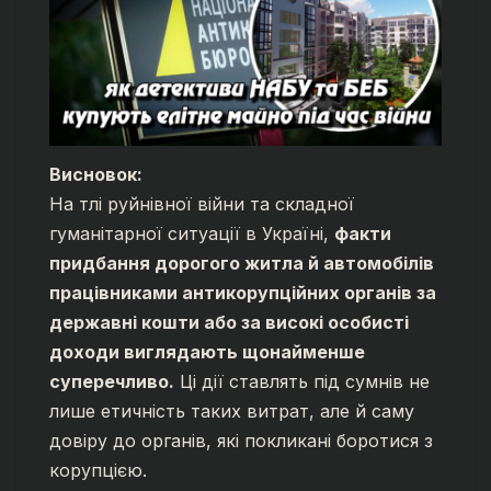
Висновок:
На тлі руйнівної війни та складної
гуманітарної ситуації в Україні,
факти
придбання дорогого житла й автомобілів
працівниками антикорупційних органів за
державні кошти або за високі особисті
доходи виглядають щонайменше
суперечливо.
Ці дії ставлять під сумнів не
лише етичність таких витрат, але й саму
довіру до органів, які покликані боротися з
корупцією.