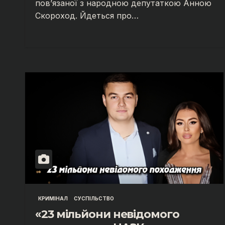
пов’язаної з народною депутаткою Анною
Скороход. Йдеться про…
КРИМІНАЛ
СУСПІЛЬСТВО
«23 мільйони невідомого