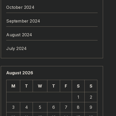
October 2024
September 2024
August 2024
July 2024
August 2026
M
T
W
T
F
S
S
1
2
3
4
5
6
7
8
9