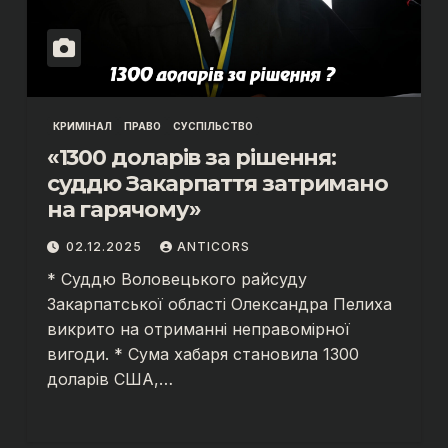
КРИМІНАЛ
ПРАВО
СУСПІЛЬСТВО
«1300 доларів за рішення:
суддю Закарпаття затримано
на гарячому»
02.12.2025
ANTICORS
* Суддю Воловецького райсуду
Закарпатської області Олександра Пелиха
викрито на отриманні неправомірної
вигоди. * Сума хабаря становила 1300
доларів США,…