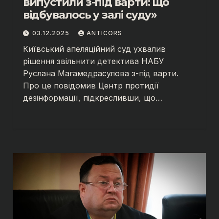
випустили з-під варти: що
відбувалось у залі суду»
03.12.2025
ANTICORS
Київський апеляційний суд ухвалив
рішення звільнити детектива НАБУ
Руслана Магамедрасулова з-під варти.
Про це повідомив Центр протидії
дезінформації, підкресливши, що…