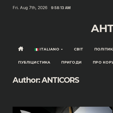
Skip
Fri. Aug 7th, 2026
9:58:14 AM
to
content
АН
ITALIANO
СВІТ
ПОЛІТИК
ПУБЛІЦИСТИКА
ПРИГОДИ
ПРО КОР
Author:
ANTICORS