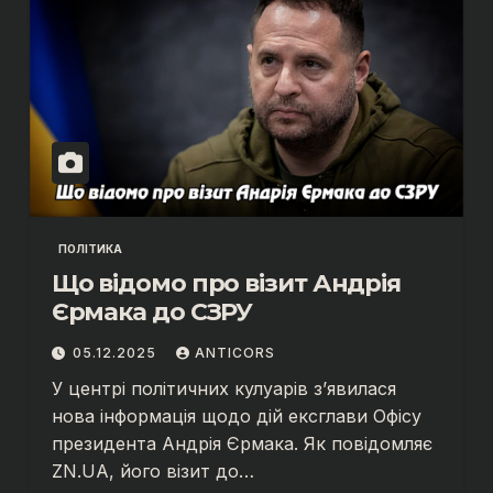
ПОЛІТИКА
Що відомо про візит Андрія
Єрмака до СЗРУ
05.12.2025
ANTICORS
У центрі політичних кулуарів з’явилася
нова інформація щодо дій ексглави Офісу
президента Андрія Єрмака. Як повідомляє
ZN.UA, його візит до…