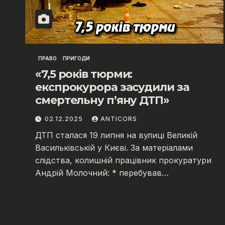
ПРАВО
ПРИГОДИ
«7,5 років тюрми:
експрокурора засудили за
смертельну п’яну ДТП»
02.12.2025
ANTICORS
ДТП сталася 19 липня на вулиці Великій
Васильківській у Києві. За матеріалами
слідства, колишній працівник прокуратури
Андрій Молочний: * перебував…