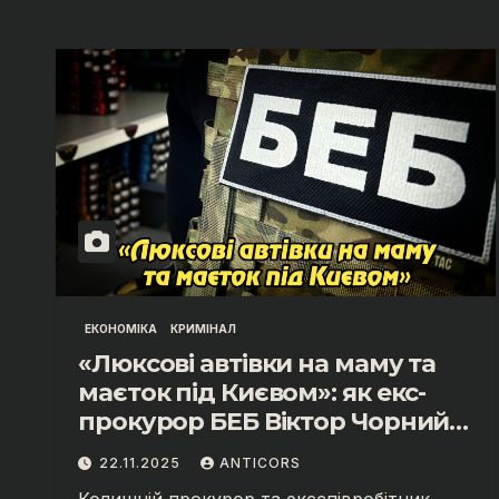
ЕКОНОМІКА
КРИМІНАЛ
«Люксові автівки на маму та
маєток під Києвом»: як екс-
прокурор БЕБ Віктор Чорний
приховував майно
22.11.2025
ANTICORS