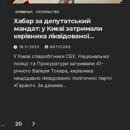
КРИМІНАЛ
СУСПІЛЬСТВО
Хабар за депутатський
мандат: у Києві затримали
керівника ліквідованої
політичної партії
18.11.2025
ANTICORS
У Києві співробітники СБУ, Національної
поліції та Прокуратури затримали 41-
річного Валерія Токара, керівника
нещодавно ліквідованої політичної партії
«Гарант». За даними…
…
20