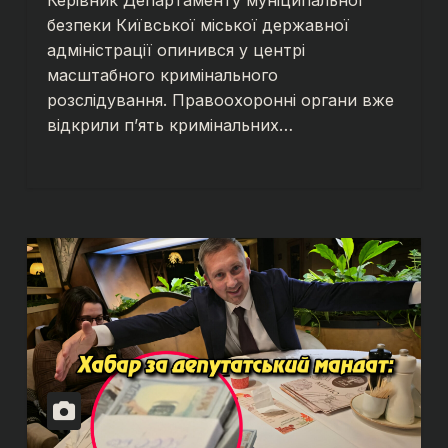
Керівник Департаменту муніципальної
безпеки Київської міської державної
адміністрації опинився у центрі
масштабного кримінального
розслідування. Правоохоронні органи вже
відкрили п’ять кримінальних…