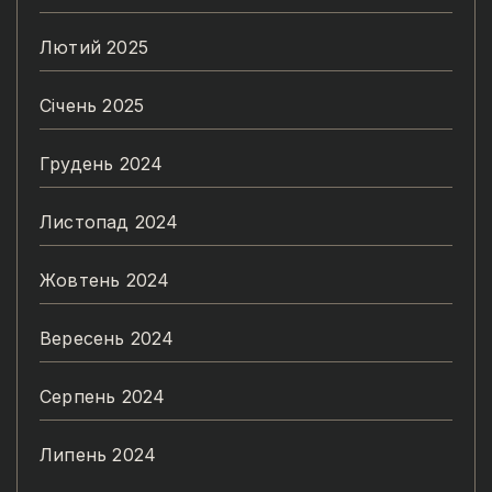
Лютий 2025
Січень 2025
Грудень 2024
Листопад 2024
Жовтень 2024
Вересень 2024
Серпень 2024
Липень 2024