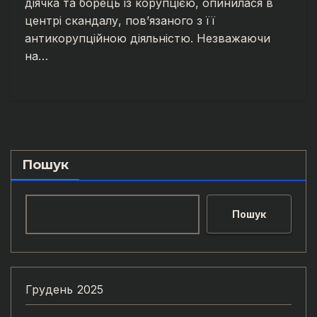
діячка та борець із корупцією, опинилася в
центрі скандалу, пов’язаного з її
антикорупційною діяльністю. Незважаючи
на…
Пошук
Пошук
Грудень 2025