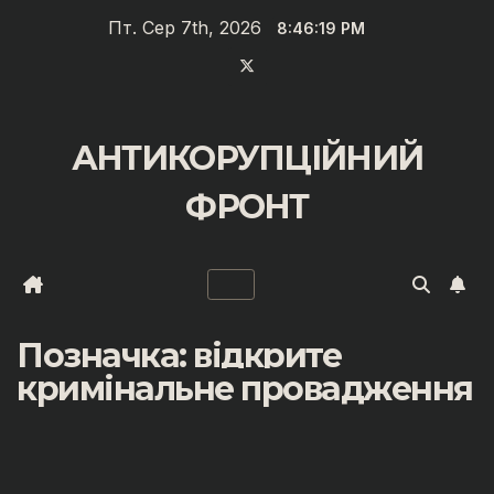
Перейти
Пт. Сер 7th, 2026
8:46:20 PM
до
вмісту
АНТИКОРУПЦІЙНИЙ
ФРОНТ
Позначка:
відкрите
кримінальне провадження