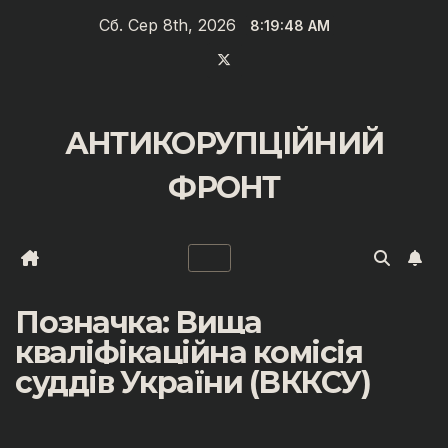
Перейти
Сб. Сер 8th, 2026
8:19:48 AM
до
вмісту
АНТИКОРУПЦІЙНИЙ
ФРОНТ
Позначка:
Вища
кваліфікаційна комісія
суддів України (ВККСУ)