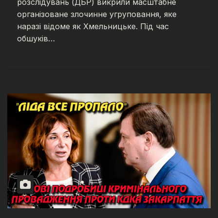
розслідувань (ДБР) викрили масштабне
організоване злочинне угруповання, яке
наразі відоме як Хмельницьке. Під час
обшуків…