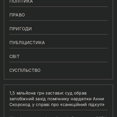
ПОЛІТИКА
ПРАВО
ПРИГОДИ
ПУБЛІЦИСТИКА
СВІТ
СУСПІЛЬСТВО
1,5 мільйона грн застави: суд обрав
запобіжний захід помічнику нардепки Анни
Скороход у справі про «санкційний підкуп»