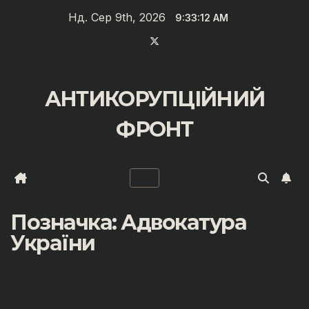
Перейти
Нд. Сер 9th, 2026
9:33:13 AM
до
вмісту
АНТИКОРУПЦІЙНИЙ
ФРОНТ
Позначка:
Адвокатура
України