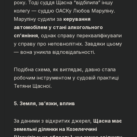
року. Тоді суддя Щасна “відбілила” іншу
колегу — суддю ОАСКу Любов Маруліну.
Маруліну судили за
керування
автомобілем у стані алкогольного
сп’яніння
, однак справу перекваліфікували
у справу про неповнолітніх. Завдяки цьому
— вона уникла відповідальності.
Подібна схема, як виглядає, давно стала
робочим інструментом у судовій практиці
Тетяни Щасної.
5. Земля, зв’язки, вплив
За даними з відкритих джерел,
Щасна має
земельні ділянки на Козелеччині