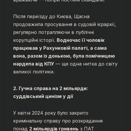
Після переїзду до Києва, Щасна
продовжила просування в судовій ієрархії,
регулярно потрапляючи в публічні
корупційні історії.
Водночас її чоловік
працював у Рахунковій палаті, а сама
вона, разом із донькою, була помічницею
нардепа від КПУ
— ще одна нитка до світу
великої політики.
2. Гучна справа на 2 мільярди:
суддівський цинізм у дії
У квітні 2024 року було закрито
кримінальну справу про розкрадання
понад
2 мільярдів гривень
з ПАТ