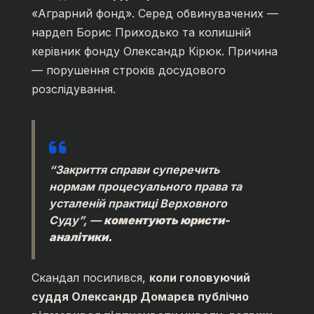
«Аграрний фонд». Серед обвинувачених —
нардеп Борис Приходько та колишній
керівник фонду Олександр Кірюк. Причина
— порушення строків досудового
розслідування.
“Закриття справи суперечить
нормам процесуального права та
усталеній практиці Верховного
Суду”, —
коментують юристи-
аналітики.
Скандал посилився,
коли головуючий
суддя Олександр Домарєв публічно