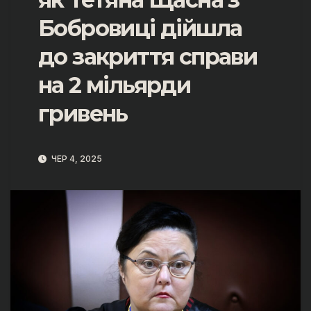
Бобровиці дійшла
до закриття справи
на 2 мільярди
гривень
ЧЕР 4, 2025