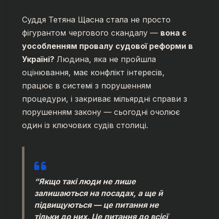
Суддя Тетяна Щасна стала не просто
фігурантом чергового скандалу —
вона є
уособленням провалу судової реформи в
Україні?
Людина, яка не пройшла
оцінювання, має конфлікт інтересів,
працює в системі з порушенням
процедури, і закриває мільярдні справи з
порушенням закону — сьогодні очолює
один із ключових судів столиці.
“Якщо такі люди не лише
залишаються на посадах, а ще й
підвищуються — це питання не
тільки до них. Це питання до всієї