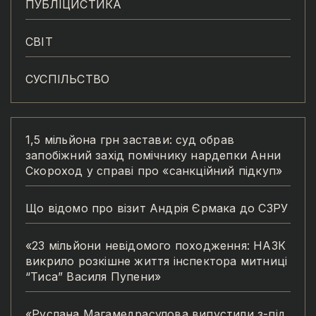
ПУБЛІЦИСТИКА
СВІТ
СУСПІЛЬСТВО
1,5 мільйона грн застави: суд обрав
запобіжний захід помічнику нардепки Анни
Скороход у справі про «санкційний підкуп»
Що відомо про візит Андрія Єрмака до СЗРУ
«23 мільйони невідомого походження: НАЗК
викрило розкішне життя інспектора митниці
“Тиса” Василя Пупени»
«Руслана Магамедрасулова випустили з-під