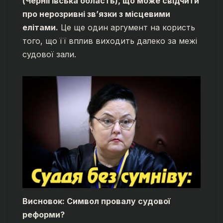
(Чернігівська область), що може свідчити
про нерозривні зв’язки з місцевими
елітами.
Це ще один аргумент на користь
того, що її вплив виходить далеко за межі
судової зали.
Висновок: Символ провалу судової
реформи?