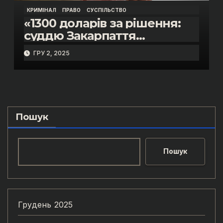
КРИМІНАЛ
ПРАВО
СУСПІЛЬСТВО
«1300 доларів за рішення:
суддю Закарпаття
затримано на гарячому»
ГРУ 2, 2025
Пошук
Пошук
Грудень 2025