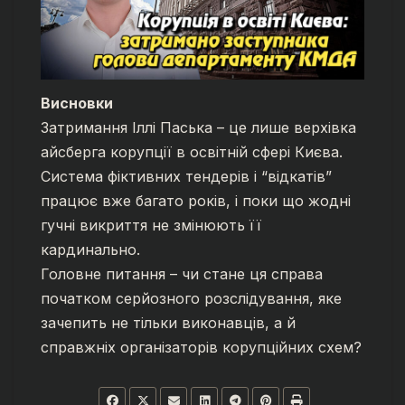
Висновки
Затримання Іллі Паська – це лише верхівка
айсберга корупції в освітній сфері Києва.
Система фіктивних тендерів і “відкатів”
працює вже багато років, і поки що жодні
гучні викриття не змінюють її
кардинально.
Головне питання – чи стане ця справа
початком серйозного розслідування, яке
зачепить не тільки виконавців, а й
справжніх організаторів корупційних схем?