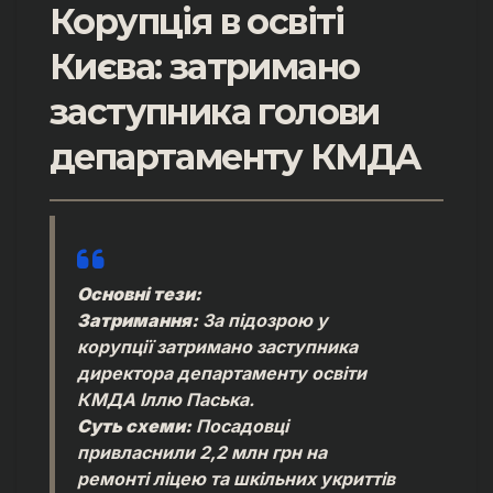
Корупція в освіті
Києва: затримано
заступника голови
департаменту КМДА
Основні тези:
Затримання:
За підозрою у
корупції затримано заступника
директора департаменту освіти
КМДА Іллю Паська.
Суть схеми:
Посадовці
привласнили 2,2 млн грн на
ремонті ліцею та шкільних укриттів