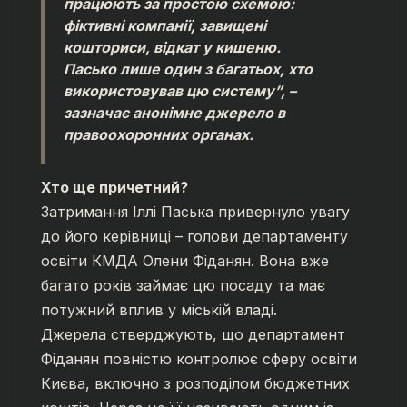
працюють за простою схемою:
фіктивні компанії, завищені
кошториси, відкат у кишеню.
Пасько лише один з багатьох, хто
використовував цю систему”,
–
зазначає анонімне джерело в
правоохоронних органах.
Хто ще причетний?
Затримання Іллі Паська привернуло увагу
до його керівниці – голови департаменту
освіти КМДА Олени Фіданян. Вона вже
багато років займає цю посаду та має
потужний вплив у міській владі.
Джерела стверджують, що департамент
Фіданян повністю контролює сферу освіти
Києва, включно з розподілом бюджетних