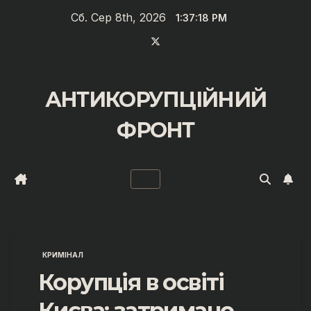
Перейти
Сб. Сер 8th, 2026
1:37:18 PM
до
вмісту
АНТИКОРУПЦІЙНИЙ
ФРОНТ
КРИМІНАЛ
Корупція в освіті
Києва: затримано