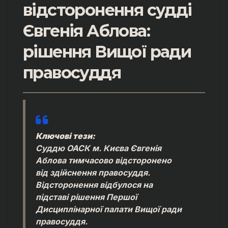
відсторонення судді
Євгенія Аблова:
рішення Вищої ради
правосуддя
Ключові тези:
Суддю ОАСК м. Києва Євгенія
Аблова тимчасово відсторонено
від здійснення правосуддя.
Відсторонення відбулося на
підставі рішення Першої
Дисциплінарної палати Вищої ради
правосуддя.