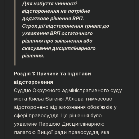
Для набуття чинності
відсторонення не потрібне
додаткове рішення ВРП.
Строк дії відсторонення триває до
ухвалення ВРП остаточного
рішення про звільнення або
скасування дисциплінарного
рішення.
Розділ 1: Причини та підстави
відсторонення
Суддю Окружного адміністративного суду
міста Києва Євгенія Аблова тимчасово
відсторонено від виконання обов’язків у
сфері правосуддя. Це рішення було
ухвалене Першою Дисциплінарною
палатою Вищої ради правосуддя, яка