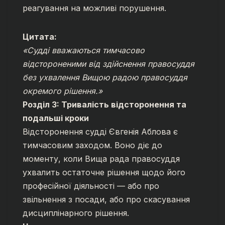
реагування на можливі порушення.
Цитата:
«Судді вважаються тимчасово
відстороненими від здійснення правосуддя
без ухвалення Вищою радою правосуддя
окремого рішення.»
Розділ 3: Тривалість відсторонення та
подальші кроки
Відсторонення судді Євгенія Аблова є
тимчасовим заходом. Воно діє до
моменту, коли Вища рада правосуддя
ухвалить остаточне рішення щодо його
професійної діяльності — або про
звільнення з посади, або про скасування
дисциплінарного рішення.