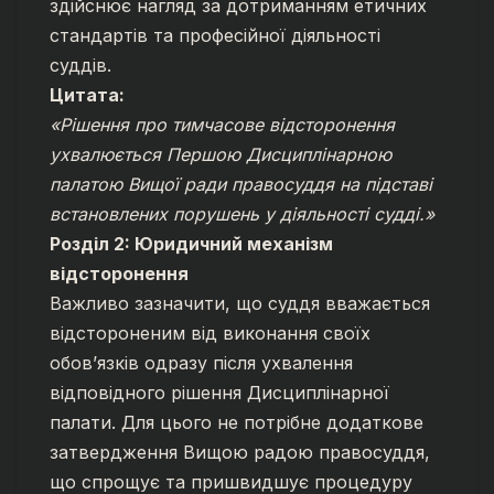
здійснює нагляд за дотриманням етичних
стандартів та професійної діяльності
суддів.
Цитата:
«Рішення про тимчасове відсторонення
ухвалюється Першою Дисциплінарною
палатою Вищої ради правосуддя на підставі
встановлених порушень у діяльності судді.»
Розділ 2: Юридичний механізм
відсторонення
Важливо зазначити, що суддя вважається
відстороненим від виконання своїх
обов’язків одразу після ухвалення
відповідного рішення Дисциплінарної
палати. Для цього не потрібне додаткове
затвердження Вищою радою правосуддя,
що спрощує та пришвидшує процедуру