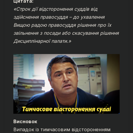
Цитата:
«Строк дії відсторонення суддів від
здійснення правосуддя – до ухвалення
Вищою радою правосуддя рішення про їх
звільнення з посади або скасування рішення
Дисциплінарної палати.»
Висновок
Випадок із тимчасовим відстороненням