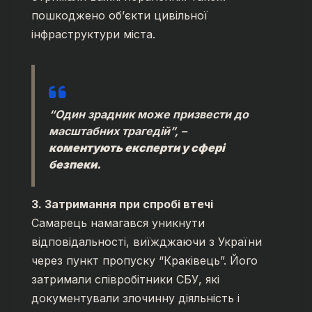
пошкоджено об’єкти цивільної
інфраструктури міста.
“Один зрадник може призвести до
масштабних трагедій”, –
коментують експерти у сфері
безпеки.
3. Затримання при спробі втечі
Самарець намагався уникнути
відповідальності, виїжджаючи з України
через пункт пропуску “Краківець”. Його
затримали співробітники СБУ, які
документували злочинну діяльність і