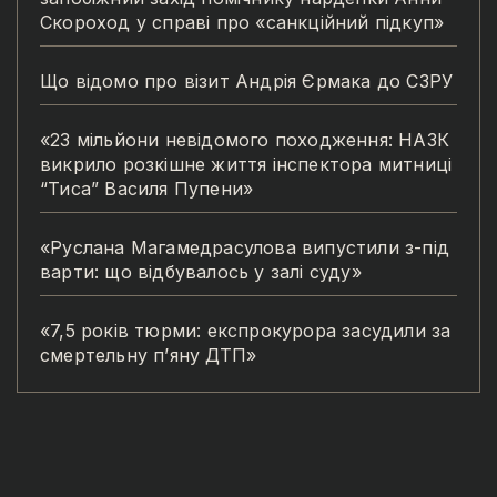
Скороход у справі про «санкційний підкуп»
Що відомо про візит Андрія Єрмака до СЗРУ
«23 мільйони невідомого походження: НАЗК
викрило розкішне життя інспектора митниці
“Тиса” Василя Пупени»
«Руслана Магамедрасулова випустили з-під
варти: що відбувалось у залі суду»
«7,5 років тюрми: експрокурора засудили за
смертельну п’яну ДТП»