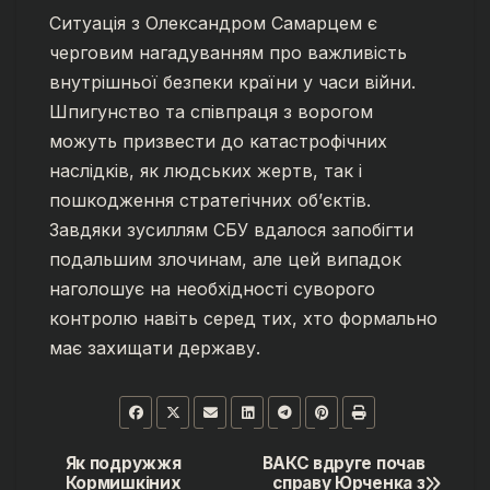
Ситуація з Олександром Самарцем є
черговим нагадуванням про важливість
внутрішньої безпеки країни у часи війни.
Шпигунство та співпраця з ворогом
можуть призвести до катастрофічних
наслідків, як людських жертв, так і
пошкодження стратегічних об’єктів.
Завдяки зусиллям СБУ вдалося запобігти
подальшим злочинам, але цей випадок
наголошує на необхідності суворого
контролю навіть серед тих, хто формально
має захищати державу.
Як подружжя
ВАКС вдруге почав
Навігація
Кормишкіних
справу Юрченка з