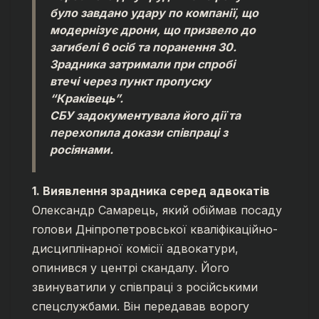
було завдано удару по компанії, що
модернізує дрони, що призвело до
загибелі 6 осіб та поранення 30.
Зрадника затримали при спробі
втечі через пункт пропуску
“Краківець”.
СБУ задокументувала його дії та
перехопила докази співпраці з
росіянами.
1. Виявлення зрадника серед адвокатів
Олександр Самарець, який обіймав посаду
голови Дніпропетровської кваліфікаційно-
дисциплінарної комісії адвокатури,
опинився у центрі скандалу. Його
звинуватили у співпраці з російськими
спецслужбами. Він передавав ворогу