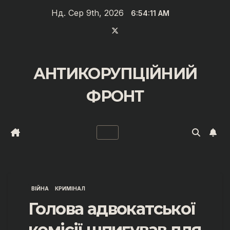
Перейти
Нд. Сер 9th, 2026
6:54:12 AM
до
вмісту
АНТИКОРУПЦІЙНИЙ
ФРОНТ
ВІЙНА
КРИМІНАЛ
Голова адвокатської
комісії шпигував для