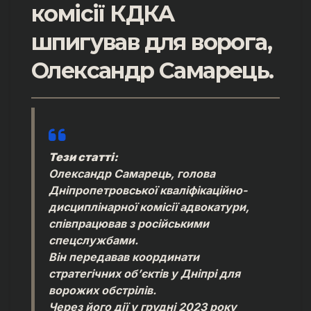
комісії КДКА
шпигував для ворога,
Олександр Самарець.
Тези статті:
Олександр Самарець, голова
Дніпропетровської кваліфікаційно-
дисциплінарної комісії адвокатури,
співпрацював з російськими
спецслужбами.
Він передавав координати
стратегічних об’єктів у Дніпрі для
ворожих обстрілів.
Через його дії у грудні 2023 року