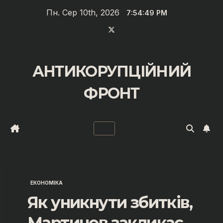
Перейти
Пн. Сер 10th, 2026
7:54:50 PM
до
вмісту
АНТИКОРУПЦІЙНИЙ
ФРОНТ
ЕКОНОМІКА
Як уникнути збитків,
Мартинов закликає