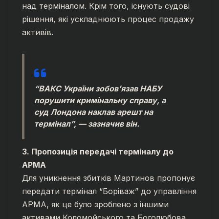
над терміналом. Крім того, існують судові
рішення, які ускладнюють процес продажу
активів.
“ВАКС України зобов’язав НАБУ
порушити кримінальну справу, а
суд Лондона наклав арешт на
термінал”, — зазначив він.
3. Пропозиція передачі терміналу до
АРМА
Для уникнення збитків Мартинов пропонує
передати термінал “Боріваж” до управління
АРМА, як це було зроблено з іншими
активами Коломойського та Боголюбова.