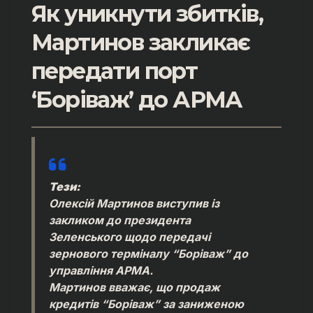
Як уникнути збитків,
Мартинов закликає
передати порт
‘Боріваж’ до АРМА
Тези:
Олексій Мартинов виступив із
закликом до президента
Зеленського щодо передачі
зернового терміналу “Боріваж” до
управління АРМА.
Мартинов вважає, що продаж
кредитів “Боріваж” за заниженою