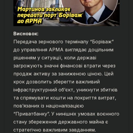
Висновок:
Передача зернового терміналу “Боріваж”
до управління АРМА виглядає доцільним
рішенням у ситуації, коли державі
загрожують значні фінансові втрати через
продаж активу за заниженою ціною. Цей
крок дозволить зберегти важливий
інфраструктурний об’єкт, уникнути збитків
та спрямувати кошти на покриття витрат,
пов’язаних із націоналізацією
“Приватбанку”. У нинішніх умовах воєнного
стану збереження державного майна є
стратегічно важливим завданням.