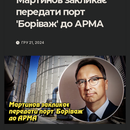
передати порт
'Боріваж' до АРМА
ГРУ 21, 2024