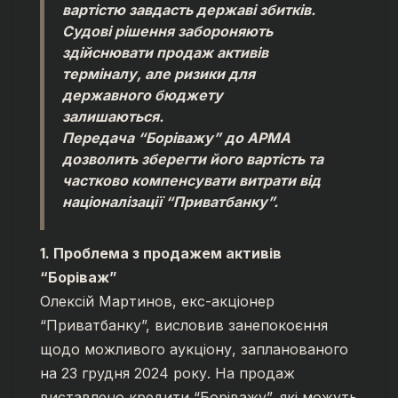
вартістю завдасть державі збитків.
Судові рішення забороняють
здійснювати продаж активів
терміналу, але ризики для
державного бюджету
залишаються.
Передача “Боріважу” до АРМА
дозволить зберегти його вартість та
частково компенсувати витрати від
націоналізації “Приватбанку”.
1. Проблема з продажем активів
“Боріваж”
Олексій Мартинов, екс-акціонер
“Приватбанку”, висловив занепокоєння
щодо можливого аукціону, запланованого
на 23 грудня 2024 року. На продаж
виставлено кредити “Боріважу”, які можуть