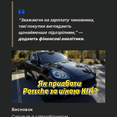
“Зважаючи на зарплату чиновника,
такі покупки виглядають
щонайменше підозрілими,”
—
додають фінансові аналітики.
Висновок
Ситуація зі співробітником