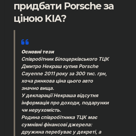
придбати Porsche за
ціною KIA?
Основні тези
Співробітник Білоцерківського ТЦК
Дмитро Некраш купив Porsche
Cayenne 2011 року за 300 тис. грн,
хоча ринкова ціна цього авто
значно вища.
У декларації Некраша відсутня
інформація про доходи, подарунки
чи нерухомість.
Родина співробітника ТЦК має
сумнівні фінансові джерела:
дружина перебуває у декреті, а