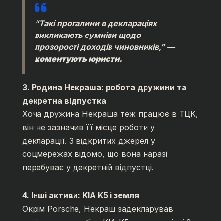
“Такі прогалини в деклараціях
викликають сумніви щодо
прозорості доходів чиновників,”
—
коментують юристи.
3. Родина Некраша: робота дружини та
декретна відпустка
Хоча дружина Некраша теж працює в ТЦК,
він не зазначив її місце роботи у
декларації. З відкритих джерел у
соцмережах відомо, що вона наразі
перебуває у декретній відпустці.
4. Інші активи: KIA K5 і земля
Окрім Porsche, Некраш задекларував