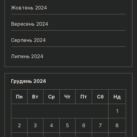
Жовтень 2024
Вересень 2024
Серпень 2024
Липень 2024
Грудень 2024
Пн
Вт
Ср
Чт
Пт
Сб
Нд
1
2
3
4
5
6
7
8