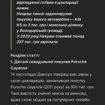
відкладеної готівки в декларації
немає.
Некраш також задекларував
покупку іншого автомобіля — KIA
K5 за 3 тис. грн і земельну ділянку
у Володарській громаді.
У 2023 році Некраш отримав понад
337 тис. грн зарплати.
Розділи статті
1. Деталі скандальної покупки Porsche
Cayenne
14 листопада Дмитро Некраш вніс зміни у
свою декларацію, зазначивши покупку
Porsche Cayenne (2011 року) за 300 тис. грн.
Така вартість значно нижча за ринкову,
адже схожі моделі на популярних онлайн-