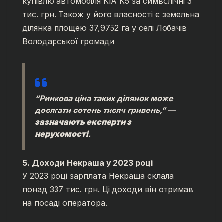
купівлю автомобіля KIA K5 за символічні 3
тис. грн. Також у його власності є земельна
ділянка площею 37,9752 га у селі Лобачів
Володарської громади
“Ринкова ціна таких ділянок може
досягати сотень тисяч гривень,”
—
зазначають експерти з
нерухомості
.
5. Доходи Некраша у 2023 році
У 2023 році зарплата Некраша склала
понад 337 тис. грн. Ці доходи він отримав
на посаді оператора.