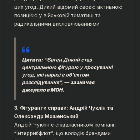
цих угод. Дикий відомий своєю активною
позицією у військовій тематиці та
радикальними висловлюваннями.
Цитата:
“Євген Дикий став
центральною фігурою у просуванні
угод, які наразі є об’єктом
розслідування”, —
зазначає
джерело в МОН.
3. Фігуранти справи: Андрій Чуклін та
Олександр Мошенський
Андрій Чуклін є співвласником компанії
“Інтеррибфлот”, що володіє брендами