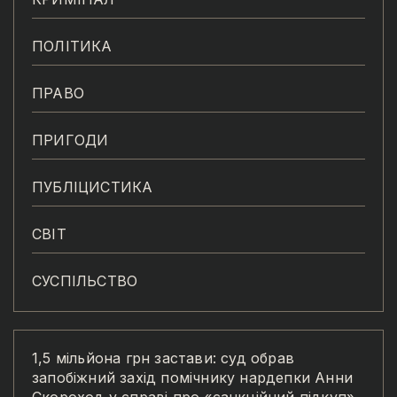
ПОЛІТИКА
ПРАВО
ПРИГОДИ
ПУБЛІЦИСТИКА
СВІТ
СУСПІЛЬСТВО
1,5 мільйона грн застави: суд обрав
запобіжний захід помічнику нардепки Анни
Скороход у справі про «санкційний підкуп»