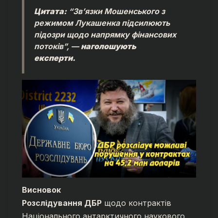
Цитата:
“Зв’язки Мошенського з
режимом Лукашенка підсилюють
підозри щодо напрямку фінансових
потоків”, —
наголошують
експерти.
Висновок
Розслідування ДБР
щодо контрактів
Національного антарктичного наукового