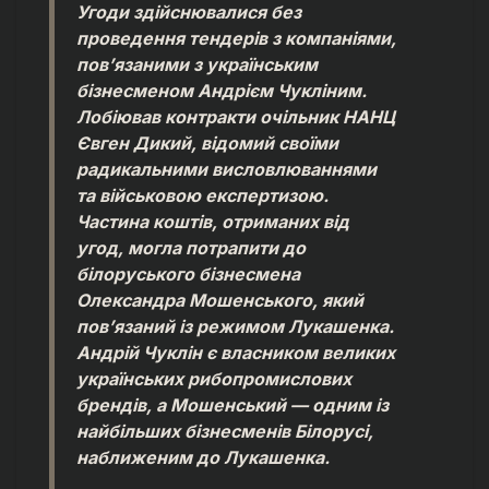
Угоди здійснювалися без
проведення тендерів з компаніями,
пов’язаними з українським
бізнесменом Андрієм Чукліним.
Лобіював контракти очільник НАНЦ
Євген Дикий, відомий своїми
радикальними висловлюваннями
та військовою експертизою.
Частина коштів, отриманих від
угод, могла потрапити до
білоруського бізнесмена
Олександра Мошенського, який
пов’язаний із режимом Лукашенка.
Андрій Чуклін є власником великих
українських рибопромислових
брендів, а Мошенський — одним із
найбільших бізнесменів Білорусі,
наближеним до Лукашенка.