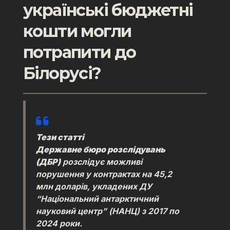
українські бюджетні
кошти могли
потрапити до
Білорусі?
Тези статті
Державне бюро розслідувань
(ДБР)
розслідує можливі
порушення у контрактах на 45,2
млн доларів, укладених ДУ
“Національний антарктичний
науковий центр” (НАНЦ) з 2017 по
2024 роки.