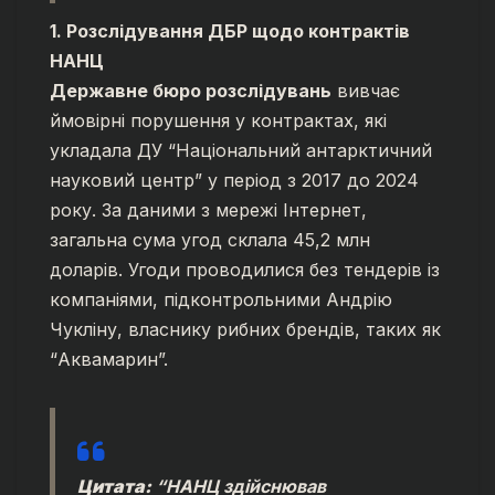
1. Розслідування ДБР щодо контрактів
НАНЦ
Державне бюро розслідувань
вивчає
ймовірні порушення у контрактах, які
укладала ДУ “Національний антарктичний
науковий центр” у період з 2017 до 2024
року. За даними з мережі Інтернет,
загальна сума угод склала 45,2 млн
доларів. Угоди проводилися без тендерів із
компаніями, підконтрольними Андрію
Чукліну, власнику рибних брендів, таких як
“Аквамарин”.
Цитата:
“НАНЦ здійснював