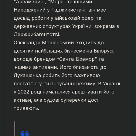
“Аквамарин”, “Море” та іншими.
Народжений у Таджикистані, він має
досвід роботи у військовій сфері та
державних структурах України, зокрема в
Держрибагентстві.
Олександр Мошенський входить до
десятки найбільших бізнесменів Білорусі,
володіє брендом “Санта-Бремор” та
іншими активами. Його близькість до
Лукашенка робить його важливою
постаттю у фінансуванні режиму. В Україні
у 2022 році намагалися арештувати його
активи, але судові суперечки досі
тривають.