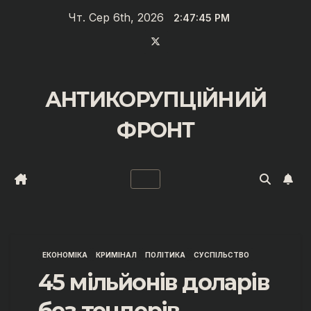
Перейти
Чт. Сер 6th, 2026
2:47:46 PM
до
вмісту
АНТИКОРУПЦІЙНИЙ
ФРОНТ
ЕКОНОМІКА
КРИМІНАЛ
ПОЛІТИКА
СУСПІЛЬСТВО
45 мільйонів доларів
без тендерів