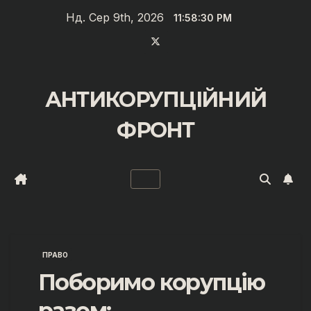
Перейти
Нд. Сер 9th, 2026
11:58:31 PM
до
вмісту
АНТИКОРУПЦІЙНИЙ
ФРОНТ
ПРАВО
Поборимо корупцію
разом: