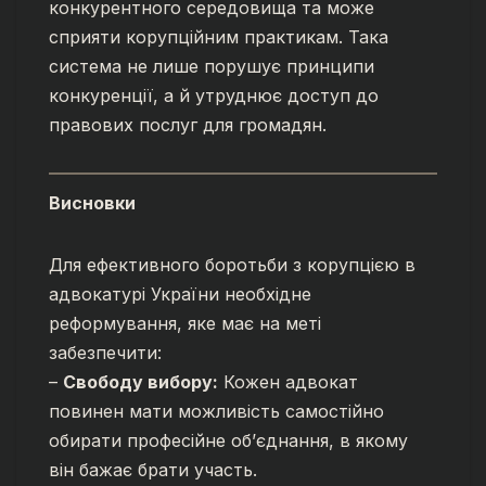
конкурентного середовища та може
сприяти корупційним практикам. Така
система не лише порушує принципи
конкуренції, а й утруднює доступ до
правових послуг для громадян.
Висновки
Для ефективного боротьби з корупцією в
адвокатурі України необхідне
реформування, яке має на меті
забезпечити:
–
Свободу вибору:
Кожен адвокат
повинен мати можливість самостійно
обирати професійне об’єднання, в якому
він бажає брати участь.