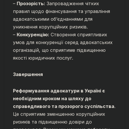
–
Прозорість:
Запровадження чітких
правил щодо фінансування та управління
адвокатськими об’єднаннями для
уникнення корупційних ризиків.
–
Конкуренцію:
Створення сприятливих
умов для конкуренції серед адвокатських
організацій, що сприятиме підвищенню
якості юридичних послуг.
Завершення
Реформування адвокатури в Україні є
необхідним кроком на шляху до
справедливого та прозорого суспільства
.
Це сприятиме зменшенню корупційних
ризиків та підвищенню довіри до