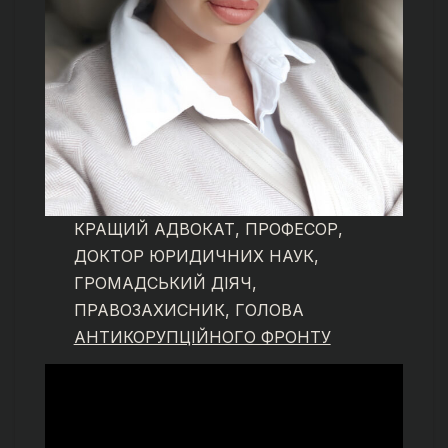
КРАЩИЙ АДВОКАТ, ПРОФЕСОР,
ДОКТОР ЮРИДИЧНИХ НАУК,
ГРОМАДСЬКИЙ ДІЯЧ,
ПРАВОЗАХИСНИК, ГОЛОВА
АНТИКОРУПЦІЙНОГО ФРОНТУ