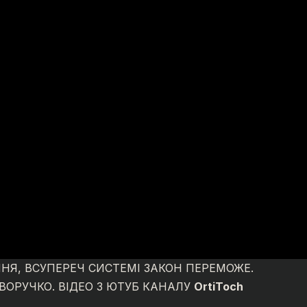
ННЯ, ВСУПЕРЕЧ СИСТЕМІ ЗАКОН ПЕРЕМОЖЕ.
ОРУЧКО. ВІДЕО З ЮТУБ КАНАЛУ
OrtiToch