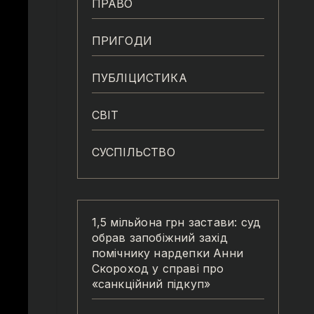
ПРАВО
ПРИГОДИ
ПУБЛІЦИСТИКА
СВІТ
СУСПІЛЬСТВО
1,5 мільйона грн застави: суд
обрав запобіжний захід
помічнику нардепки Анни
Скороход у справі про
«санкційний підкуп»