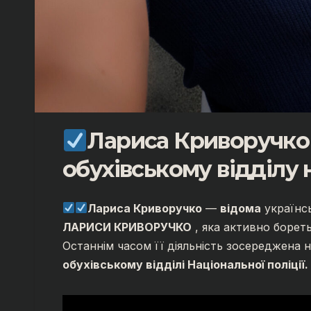
Лариса Криворучко 
обухівському відділу 
Лариса Криворучко
—
відома
українсь
ЛАРИСИ КРИВОРУЧКО
, яка активно бореть
Останнім часом її діяльність зосереджена 
обухівському відділі Національної поліції.