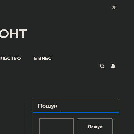
ОНТ
ІЛЬСТВО
БІЗНЕС
Пошук
Пошук