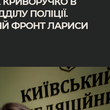
 КРИВОРУЧКО В
ДІЛУ ПОЛІЦІЇ.
Й ФРОНТ ЛАРИСИ