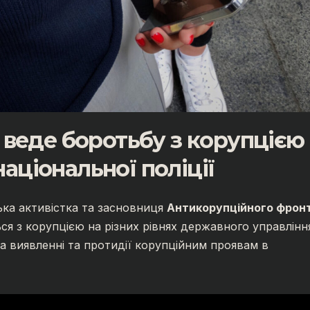
веде боротьбу з корупцією 
національної поліції
ка активістка та засновниця
Антикорупційного фрон
ся з корупцією на різних рівнях державного управлінн
на виявленні та протидії корупційним проявам в