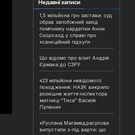
Недавні записи
1,5 мільйона грн застави: суд
обрав запобіжний захід
помічнику нардепки Анни
Скороход у справі про
«санкційний підкуп»
Що відомо про візит Андрія
Єрмака до СЗРУ
«23 мільйони невідомого
походження: НАЗК викрило
розкішне життя інспектора
митниці “Тиса” Василя
Пупени»
«Руслана Магамедрасулова
випустили з-під варти: що