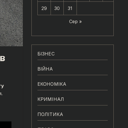
29
30
31
Сер »
БІЗНЕС
в
ВІЙНА
ЕКОНОМІКА
ту
я.
КРИМІНАЛ
ПОЛІТИКА