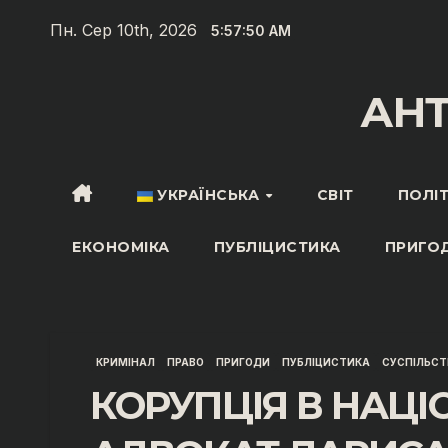
Перейти
Пн. Сер 10th, 2026
5:57:51 AM
до
вмісту
АН
УКРАЇНСЬКА
СВІТ
ПОЛІ
ЕКОНОМІКА
ПУБЛІЦИСТИКА
ПРИГО
КРИМІНАЛ
ПРАВО
ПРИГОДИ
ПУБЛІЦИСТИКА
СУСПІЛЬСТ
КОРУПЦІЯ В НАЦІО