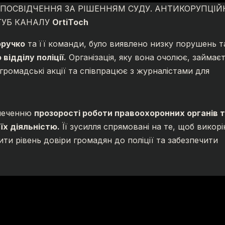
Е ПОСВІДЧЕННЯ ЗА РІШЕННЯМ СУДУ. АНТИКОРУПЦІ
ТУБ КАНАЛУ
OrtiToch
оручко
та її команди, було виявлено низку порушень т
відділу поліції.
Організація, яку вона очолює, займає
 громадські акції та співпрацює з журналістами для
зпеченню
прозорості роботи правоохоронних органів 
їх діяльністю.
Її зусилля спрямовані на те, щоб викор
и рівень довіри громадян до поліції та забезпечити