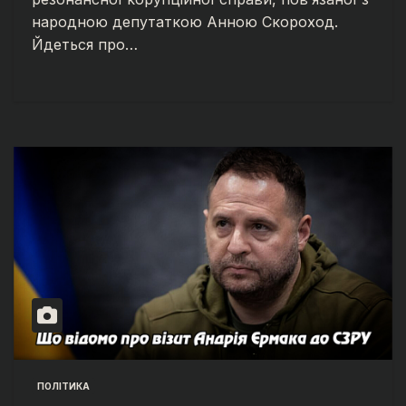
народною депутаткою Анною Скороход.
Йдеться про…
ПОЛІТИКА