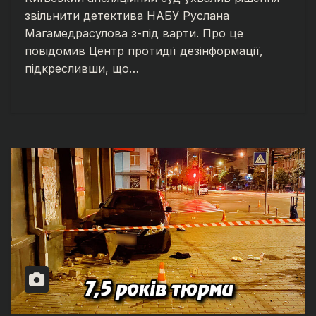
звільнити детектива НАБУ Руслана
Магамедрасулова з-під варти. Про це
повідомив Центр протидії дезінформації,
підкресливши, що…