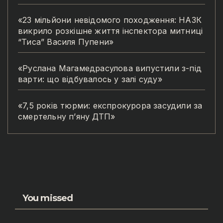
«23 мільйони невідомого походження: НАЗК
викрило розкішне життя інспектора митниці
“Тиса” Василя Пупени»
«Руслана Магамедрасулова випустили з-під
варти: що відбувалось у залі суду»
«7,5 років тюрми: експрокурора засудили за
смертельну п’яну ДТП»
You missed