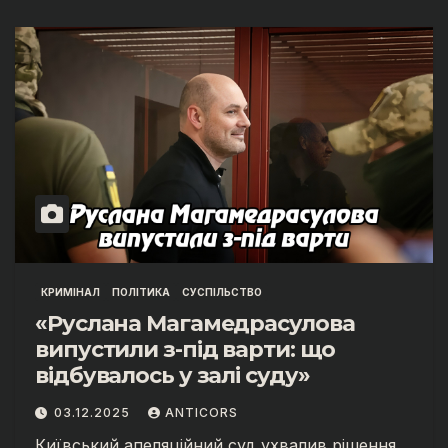
КРИМІНАЛ
ПОЛІТИКА
СУСПІЛЬСТВО
«Руслана Магамедрасулова
випустили з-під варти: що
відбувалось у залі суду»
03.12.2025
ANTICORS
Київський апеляційний суд ухвалив рішення