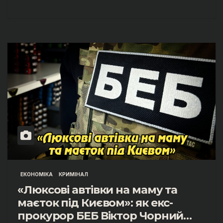
ЕКОНОМІКА
КРИМІНАЛ
«Люксові автівки на маму та
маєток під Києвом»: як екс-
прокурор БЕБ Віктор Чорний