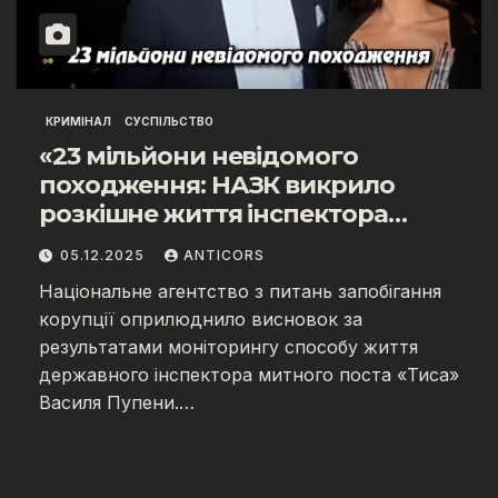
КРИМІНАЛ
СУСПІЛЬСТВО
«23 мільйони невідомого
походження: НАЗК викрило
розкішне життя інспектора
митниці “Тиса” Василя Пупени»
05.12.2025
ANTICORS
Національне агентство з питань запобігання
корупції оприлюднило висновок за
результатами моніторингу способу життя
державного інспектора митного поста «Тиса»
Василя Пупени.…