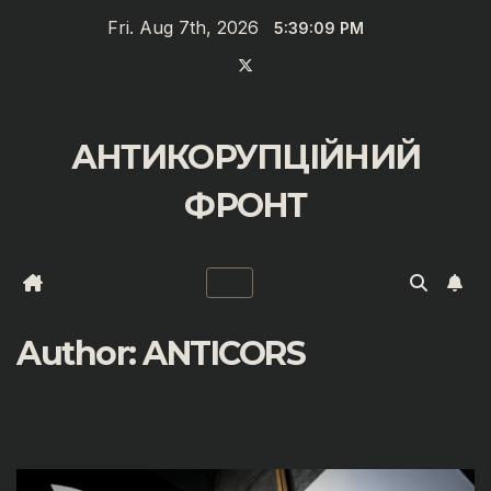
Saltar
Fri. Aug 7th, 2026
5:39:10 PM
al
contenido
АНТИКОРУПЦІЙНИЙ
ФРОНТ
Author:
ANTICORS