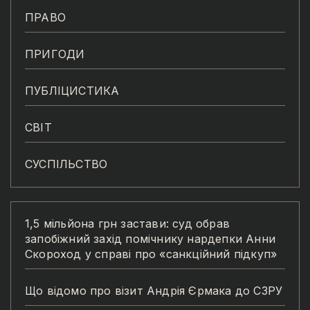
ПРАВО
ПРИГОДИ
ПУБЛІЦИСТИКА
СВІТ
СУСПІЛЬСТВО
1,5 мільйона грн застави: суд обрав
запобіжний захід помічнику нардепки Анни
Скороход у справі про «санкційний підкуп»
Що відомо про візит Андрія Єрмака до СЗРУ