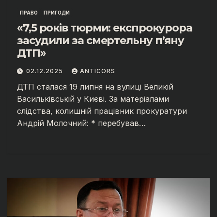
ПРАВО
ПРИГОДИ
«7,5 років тюрми: експрокурора
засудили за смертельну п’яну
ДТП»
02.12.2025
ANTICORS
ДТП сталася 19 липня на вулиці Великій
Васильківській у Києві. За матеріалами
слідства, колишній працівник прокуратури
Андрій Молочний: * перебував…