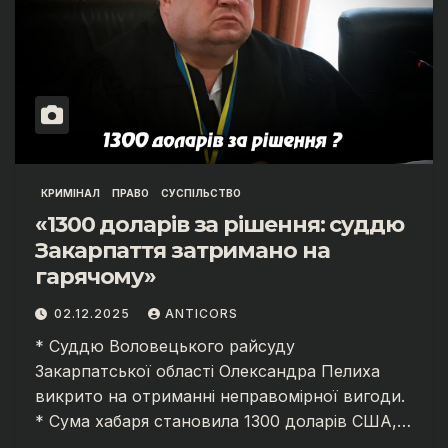
КРИМІНАЛ
ПРАВО
СУСПІЛЬСТВО
«1300 доларів за рішення: суддю
Закарпаття затримано на
гарячому»
02.12.2025
ANTICORS
* Суддю Воловецького райсуду
Закарпатської області Олександра Пелиха
викрито на отриманні неправомірної вигоди.
* Сума хабаря становила 1300 доларів США,…