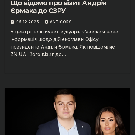
Що відомо про візит Андрія
Єрмака до СЗРУ
05.12.2025
ANTICORS
У центрі політичних кулуарів з’явилася нова
інформація щодо дій ексглави Офісу
президента Андрія Єрмака. Як повідомляє
ZN.UA, його візит до…