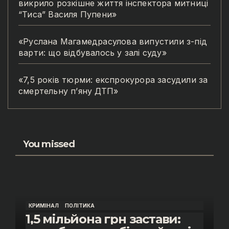
викрило розкішне життя інспектора митниці
“Тиса” Василя Пупени»
«Руслана Магамедрасулова випустили з-під
варти: що відбувалось у залі суду»
«7,5 років тюрми: експрокурора засудили за
смертельну п’яну ДТП»
You missed
КРИМІНАЛ
ПОЛІТИКА
1,5 мільйона грн застави: