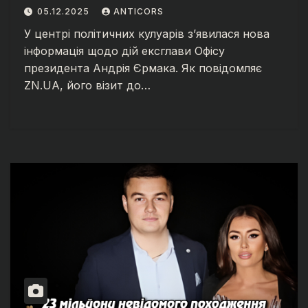
05.12.2025
ANTICORS
У центрі політичних кулуарів з’явилася нова
інформація щодо дій ексглави Офісу
президента Андрія Єрмака. Як повідомляє
ZN.UA, його візит до…