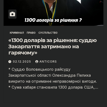
КРИМІНАЛ
ПРАВО
СУСПІЛЬСТВО
«1300 доларів за рішення: суддю
Закарпаття затримано на
гарячому»
02.12.2025
ANTICORS
* Суддю Воловецького райсуду
Закарпатської області Олександра Пелиха
викрито на отриманні неправомірної вигоди.
* Сума хабаря становила 1300 доларів США,…