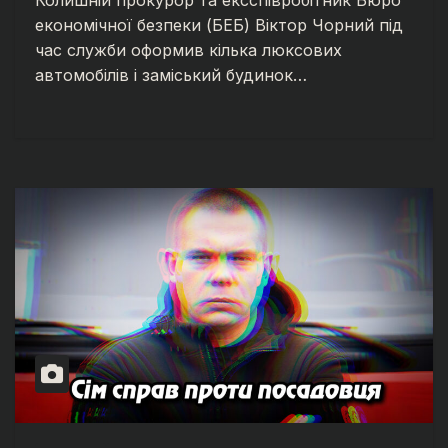
економічної безпеки (БЕБ) Віктор Чорний під
час служби оформив кілька люксових
автомобілів і заміський будинок…