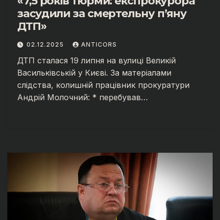
«7,5 років тюрми: експрокурора
засудили за смертельну п’яну
ДТП»
02.12.2025
ANTICORS
ДТП сталася 19 липня на вулиці Великій
Васильківській у Києві. За матеріалами
слідства, колишній працівник прокуратури
Андрій Молочний: * перебував…