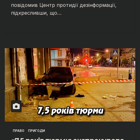
повідомив Центр протидії дезінформації,
підкресливши, що…
ПРАВО
ПРИГОДИ