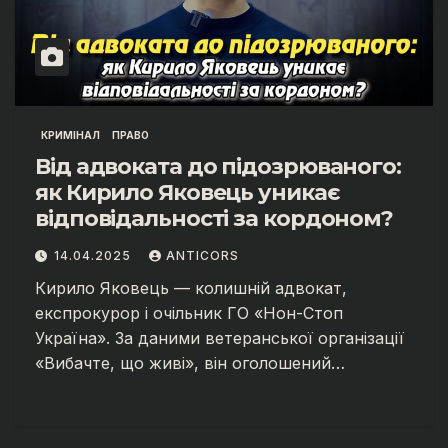
КРИМІНАЛ
ПРАВО
Від адвоката до підозрюваного:
як Кирило Яковець уникає
відповідальності за кордоном?
14.04.2025
ANTICORS
Кирило Яковець — колишній адвокат,
експрокурор і очільник ГО «Нон-Стоп
Україна». За даними ветеранської організації
«Вибачте, що живі», він оголошений…