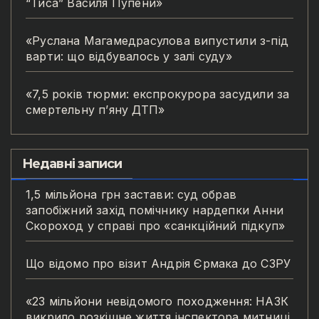
“Тиса” Василя Пупени»
«Руслана Магамедрасулова випустили з-під
варти: що відбувалось у залі суду»
«7,5 років тюрми: експрокурора засудили за
смертельну п’яну ДТП»
Недавні записи
1,5 мільйона грн застави: суд обрав
запобіжний захід помічнику нардепки Анни
Скороход у справі про «санкційний підкуп»
Що відомо про візит Андрія Єрмака до СЗРУ
«23 мільйони невідомого походження: НАЗК
викрило розкішне життя інспектора митниці