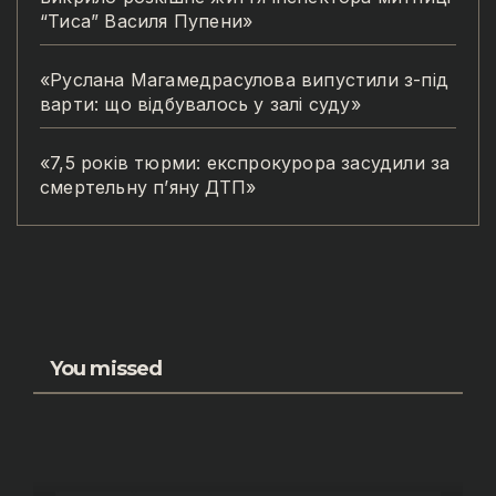
“Тиса” Василя Пупени»
«Руслана Магамедрасулова випустили з-під
варти: що відбувалось у залі суду»
«7,5 років тюрми: експрокурора засудили за
смертельну п’яну ДТП»
You missed