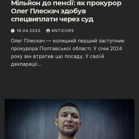
Мільйон до пенсії: як прокурор
Олег Плескач здобув
спецвиплати через суд
16.04.2025
ANTICORS
Олег Плескач — колишній перший заступник
прокурора Полтавської області. У січні 2024
року він втратив цю посаду. У своїй
декларації…